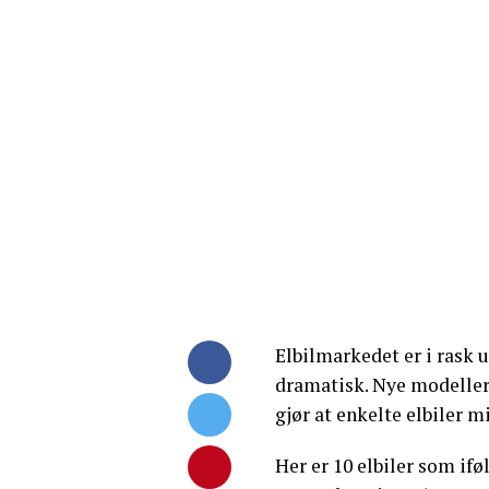
Elbilmarkedet er i rask 
dramatisk. Nye modeller
gjør at enkelte elbiler mi
Her er 10 elbiler som if