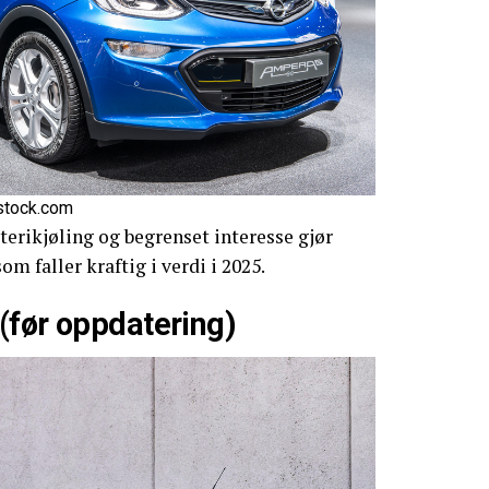
stock.com
tterikjøling og begrenset interesse gjør
m faller kraftig i verdi i 2025.
(før oppdatering)