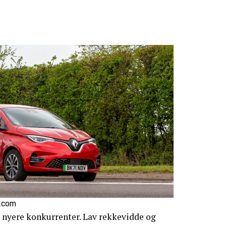
k.com
av nyere konkurrenter. Lav rekkevidde og