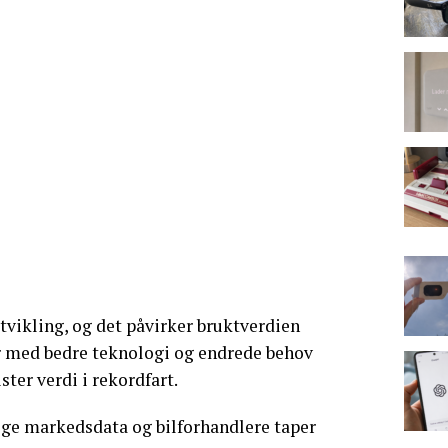
utvikling, og det påvirker bruktverdien
 med bedre teknologi og endrede behov
ster verdi i rekordfart.
ølge markedsdata og bilforhandlere taper