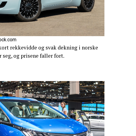
tock.com
kort rekkevidde og svak dekning i norske
 seg, og prisene faller fort.