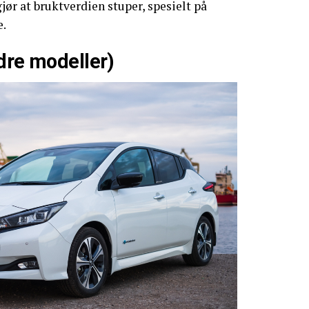
r at bruktverdien stuper, spesielt på
e.
dre modeller)