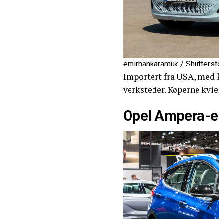
emirhankaramuk / Shutters
Importert fra USA, med 
verksteder. Køperne kvier
Opel Ampera-e