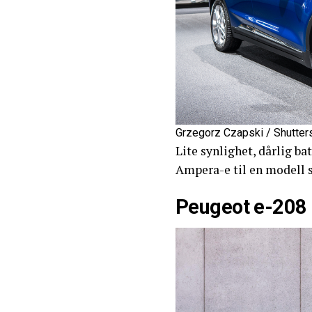
Grzegorz Czapski / Shutter
Lite synlighet, dårlig ba
Ampera-e til en modell so
Peugeot e-208 