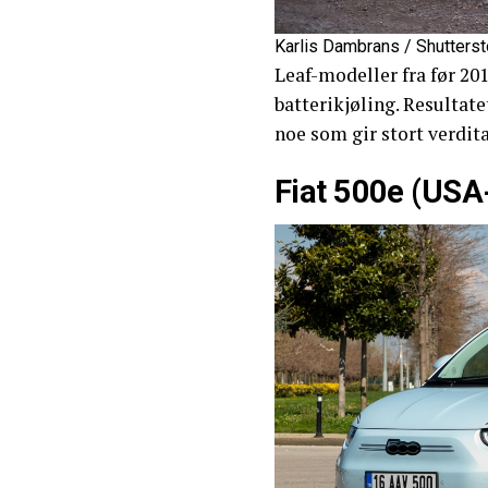
Karlis Dambrans / Shutters
Leaf-modeller fra før 2
batterikjøling. Resultate
noe som gir stort verdit
Fiat 500e (USA