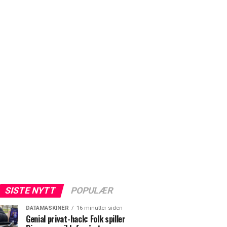
SISTE NYTT
POPULÆR
DATAMASKINER
16 minutter siden
Genial privat-hack: Folk spiller