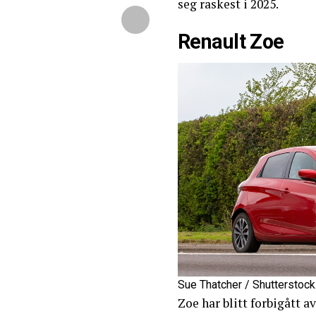
seg raskest i 2025.
Renault Zoe
Sue Thatcher / Shutterstoc
Zoe har blitt forbigått 