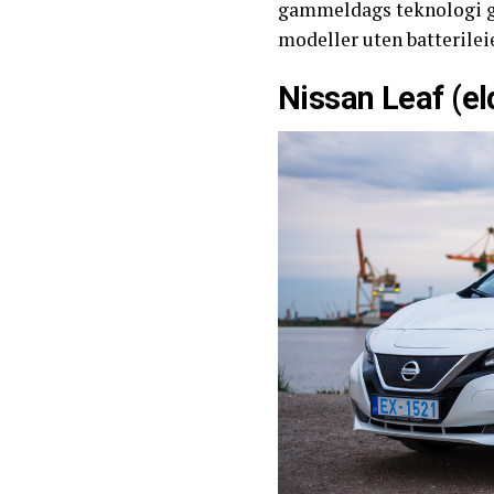
gammeldags teknologi gjø
modeller uten batterilei
Nissan Leaf (el