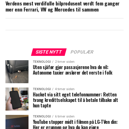
Verdens mest verdifulle bilprodusent verdt fem ganger
mer enn Ferrari, VW og Mercedes til sammen
SISTE NYTT
POPULÆR
TEKNOLOGI
2 timer siden
Uten sjåfør gjør passasjerene hva de vil:
Autonome taxier avslører det verste i folk
TEKNOLOGI
4 timer siden
Hacket via sitt eget telefonnummer: Retten
tvang kredittselskapet til å betale tilbake alt
hun tapte
TEKNOLOGI
6 timer siden
YouTube stopper midt i filmen på LG-TVen din:
Her er grunnen og hva du kan gjøre