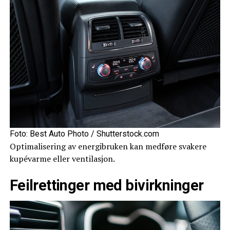
Foto: Best Auto Photo / Shutterstock.com
Optimalisering av energibruken kan medføre svakere
kupévarme eller ventilasjon.
Feilrettinger med bivirkninger