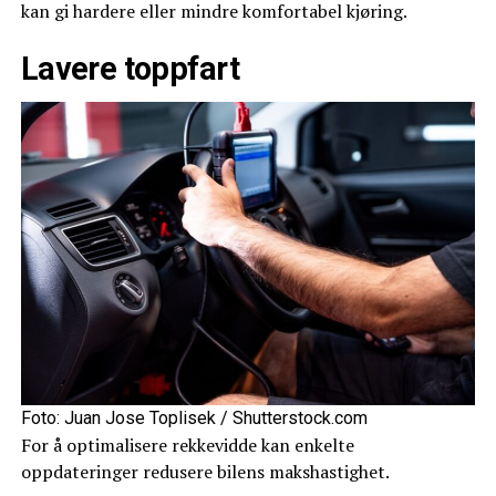
kan gi hardere eller mindre komfortabel kjøring.
Lavere toppfart
Foto: Juan Jose Toplisek / Shutterstock.com
For å optimalisere rekkevidde kan enkelte
oppdateringer redusere bilens makshastighet.