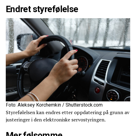
Endret styrefølelse
Foto: Aleksey Korchemkin / Shutterstock.com
Styrefølelsen kan endres etter oppdatering på grunn av
justeringer i den elektroniske servostyringen.
Mer følsomme