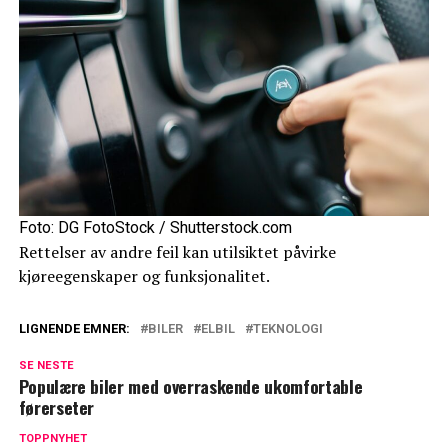
Foto: DG FotoStock / Shutterstock.com
Rettelser av andre feil kan utilsiktet påvirke
kjøreegenskaper og funksjonalitet.
LIGNENDE EMNER:
BILER
ELBIL
TEKNOLOGI
SE NESTE
Populære biler med overraskende ukomfortable
førerseter
TOPPNYHET