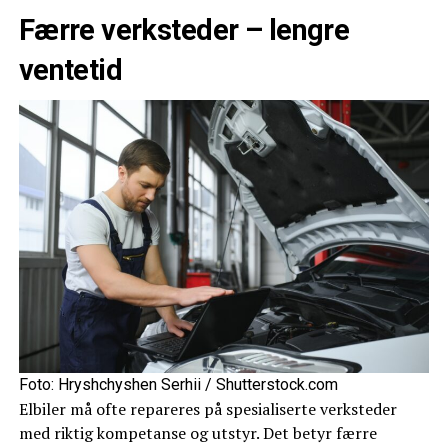
Færre verksteder – lengre
ventetid
Foto: Hryshchyshen Serhii / Shutterstock.com
Elbiler må ofte repareres på spesialiserte verksteder
med riktig kompetanse og utstyr. Det betyr færre