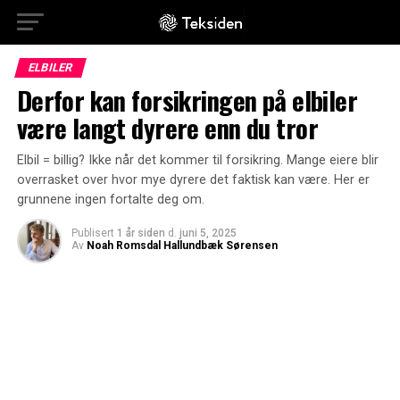
ELBILER
Derfor kan forsikringen på elbiler
være langt dyrere enn du tror
Elbil = billig? Ikke når det kommer til forsikring. Mange eiere blir
overrasket over hvor mye dyrere det faktisk kan være. Her er
grunnene ingen fortalte deg om.
Publisert
1 år siden
d.
juni 5, 2025
Av
Noah Romsdal Hallundbæk Sørensen