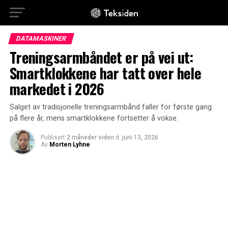
DATAMASKINER
Treningsarmbåndet er på vei ut:
Smartklokkene har tatt over hele
markedet i 2026
Salget av tradisjonelle treningsarmbånd faller for første gang
på flere år, mens smartklokkene fortsetter å vokse.
Publisert
2 måneder siden
d.
juni 13, 2026
Av
Morten Lyhne