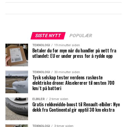
SISTE NYTT
POPULÆR
TEKNOLOGI
19 minutter siden
Betaler du for mye når du handler på nett fra
utlandet: EU er under press for å rydde opp
TEKNOLOGI
30 minutter siden
Tysk selskap tester verdens raskeste
elektriske drone: Akselererer til nesten 700
km/t på batteri
ELBILER
2 timer siden
Gratis rekkevidde-boost til Renault-elbiler: Nye
dekk fra Continental gir opptil 30 km ekstra
TEKNOLOGI
3 timer siden