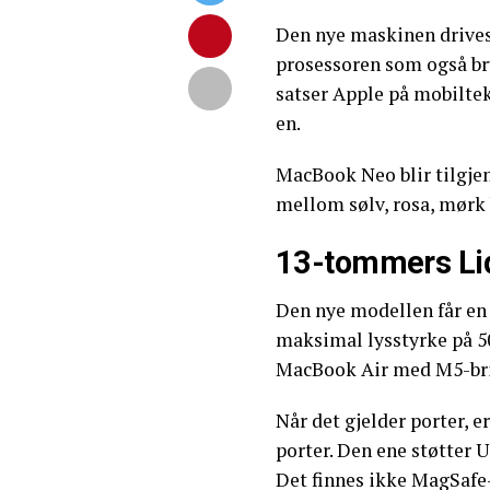
Den nye maskinen drive
prosessoren som også br
satser Apple på mobilte
en.
MacBook Neo blir tilgjeng
mellom sølv, rosa, mørk 
13-tommers Liq
Den nye modellen får e
maksimal lysstyrke på 50
MacBook Air med M5-br
Når det gjelder porter, 
porter. Den ene støtter 
Det finnes ikke MagSafe