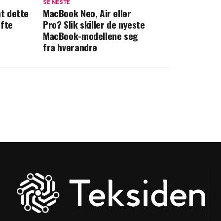
SE NESTE
at dette
MacBook Neo, Air eller
ofte
Pro? Slik skiller de nyeste
MacBook-modellene seg
fra hverandre