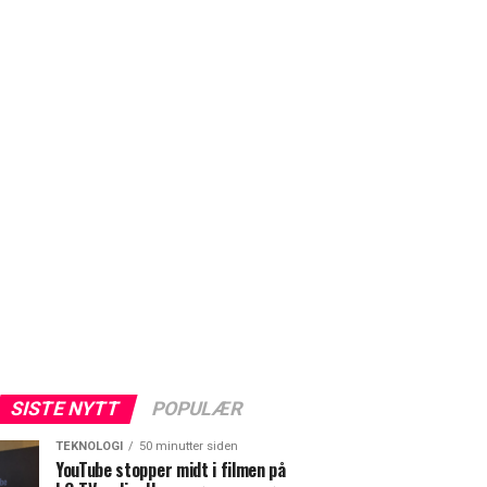
SISTE NYTT
POPULÆR
TEKNOLOGI
50 minutter siden
YouTube stopper midt i filmen på