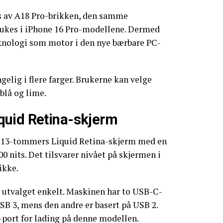
s av A18 Pro-brikken, den samme
ukes i iPhone 16 Pro-modellene. Dermed
knologi som motor i den nye bærbare PC-
elig i flere farger. Brukerne kan velge
blå og lime.
uid Retina-skjerm
n 13-tommers Liquid Retina-skjerm med en
0 nits. Det tilsvarer nivået på skjermen i
ikke.
er utvalget enkelt. Maskinen har to USB-C-
USB 3, mens den andre er basert på USB 2.
-port for lading på denne modellen.