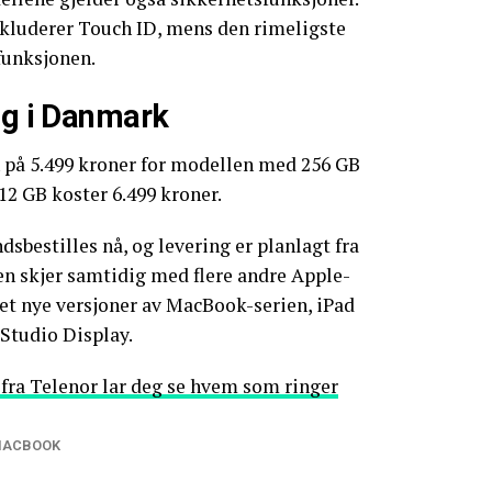
kluderer Touch ID, mens den rimeligste
funksjonen.
ng i Danmark
n på 5.499 kroner for modellen med 256 GB
12 GB koster 6.499 kroner.
bestilles nå, og levering er planlagt fra
en skjer samtidig med flere andre Apple-
et nye versjoner av MacBook-serien, iPad
 Studio Display.
fra Telenor lar deg se hvem som ringer
ACBOOK