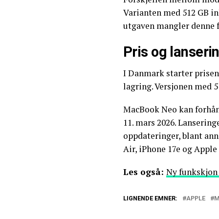
Varianten med 512 GB in
utgaven mangler denne 
Pris og lanseri
I Danmark starter prise
lagring. Versjonen med 5
MacBook Neo kan forhånds
11. mars 2026. Lansering
oppdateringer, blant ann
Air, iPhone 17e og Apple
Les også:
Ny funkskjon 
LIGNENDE EMNER:
APPLE
M