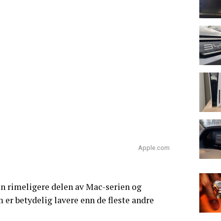
Apple.com
en rimeligere delen av Mac-serien og
er betydelig lavere enn de fleste andre