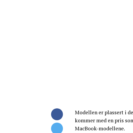
Modellen er plassert i d
kommer med en pris som 
MacBook-modellene.