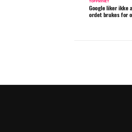
TOPPNYHET
Google liker ikke 
ordet brukes for 