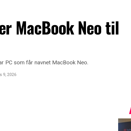
er MacBook Neo til
bar PC som får navnet MacBook Neo.
 9, 2026