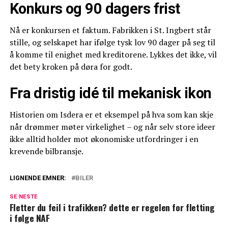
Konkurs og 90 dagers frist
Nå er konkursen et faktum. Fabrikken i St. Ingbert står
stille, og selskapet har ifølge tysk lov 90 dager på seg til
å komme til enighet med kreditorene. Lykkes det ikke, vil
det bety kroken på døra for godt.
Fra dristig idé til mekanisk ikon
Historien om Isdera er et eksempel på hva som kan skje
når drømmer møter virkelighet – og når selv store ideer
ikke alltid holder mot økonomiske utfordringer i en
krevende bilbransje.
LIGNENDE EMNER:
BILER
SE NESTE
Fletter du feil i trafikken? dette er regelen for fletting
i følge NAF