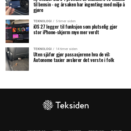
til bensin - og årsaken har ingenting med miljø å
gjøre
TEKNOLOGI
5 timer siden
iOS 27 legger til funksjon som plutselig gjør
stor iPhone-skjerm mye mer verdt
TEKNOLOGI
14 timer siden
Uten sjåfør gjør passasjerene hva de vil:
Autonome taxier avslører det verste i folk