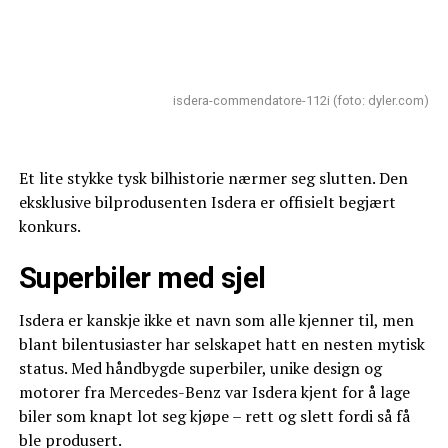
isdera-commendatore-112i (foto: dyler.com)
Et lite stykke tysk bilhistorie nærmer seg slutten. Den
eksklusive bilprodusenten Isdera er offisielt begjært
konkurs.
Superbiler med sjel
Isdera er kanskje ikke et navn som alle kjenner til, men
blant bilentusiaster har selskapet hatt en nesten mytisk
status. Med håndbygde superbiler, unike design og
motorer fra Mercedes-Benz var Isdera kjent for å lage
biler som knapt lot seg kjøpe – rett og slett fordi så få
ble produsert.