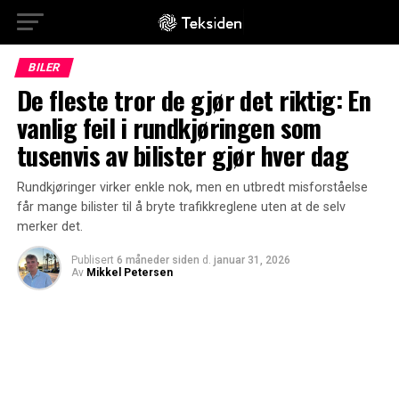
BILER
De fleste tror de gjør det riktig: En
vanlig feil i rundkjøringen som
tusenvis av bilister gjør hver dag
Rundkjøringer virker enkle nok, men en utbredt misforståelse
får mange bilister til å bryte trafikkreglene uten at de selv
merker det.
Publisert
6 måneder siden
d.
januar 31, 2026
Av
Mikkel Petersen