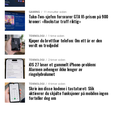
GAMING
11 minutter siden
Take-Two-sjefen forsvarer GTA VI-prisen på 900
kroner: «Rockstar traff riktig»
TEKNOLOGI
1 time siden
Kjøper du brettbar telefon: Om ett år er den
verdt en tredjedel
TEKNOLOGI
2 timer siden
iOS 27 løser et gammelt iPhone-problem:
Alarmen avhenger ikke lenger av
ringelydvolumet
TEKNOLOGI
4 timer siden
Skriv inn disse kodene i tastaturet: Slik
aktiverer du skjulte funksjoner på mobilen ingen
forteller deg om