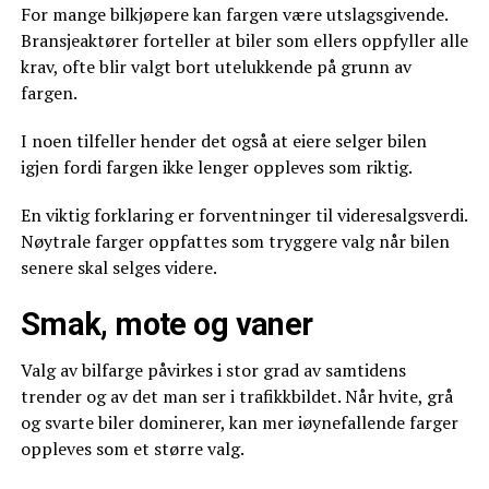
For mange bilkjøpere kan fargen være utslagsgivende.
Bransjeaktører forteller at biler som ellers oppfyller alle
krav, ofte blir valgt bort utelukkende på grunn av
fargen.
I noen tilfeller hender det også at eiere selger bilen
igjen fordi fargen ikke lenger oppleves som riktig.
En viktig forklaring er forventninger til videresalgsverdi.
Nøytrale farger oppfattes som tryggere valg når bilen
senere skal selges videre.
Smak, mote og vaner
Valg av bilfarge påvirkes i stor grad av samtidens
trender og av det man ser i trafikkbildet. Når hvite, grå
og svarte biler dominerer, kan mer iøynefallende farger
oppleves som et større valg.