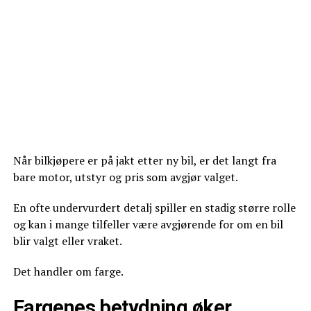
Når bilkjøpere er på jakt etter ny bil, er det langt fra
bare motor, utstyr og pris som avgjør valget.
En ofte undervurdert detalj spiller en stadig større rolle
og kan i mange tilfeller være avgjørende for om en bil
blir valgt eller vraket.
Det handler om farge.
Fargenes betydning øker