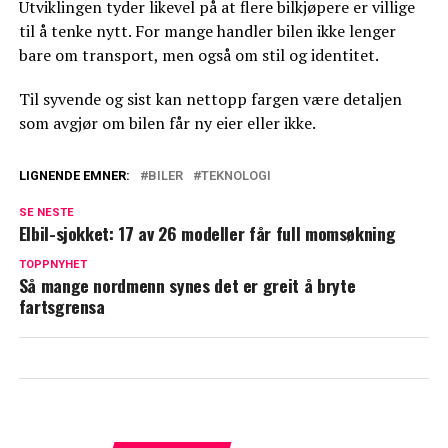
Utviklingen tyder likevel på at flere bilkjøpere er villige
til å tenke nytt. For mange handler bilen ikke lenger
bare om transport, men også om stil og identitet.
Til syvende og sist kan nettopp fargen være detaljen
som avgjør om bilen får ny eier eller ikke.
LIGNENDE EMNER:
BILER
TEKNOLOGI
SE NESTE
Elbil-sjokket: 17 av 26 modeller får full momsøkning
TOPPNYHET
Så mange nordmenn synes det er greit å bryte
fartsgrensa