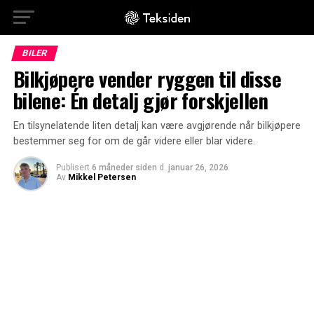
BILER
Bilkjøpere vender ryggen til disse
bilene: Én detalj gjør forskjellen
En tilsynelatende liten detalj kan være avgjørende når bilkjøpere
bestemmer seg for om de går videre eller blar videre.
Publisert
6 måneder siden
d.
januar 26, 2026
Av
Mikkel Petersen