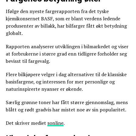
Ifølge den nyeste fargerapporten fra det tyske
kjemikonsernet BASF, som er blant verdens ledende
produsenter av billakk, har bilfarger fått økt betydning
globalt.
Rapporten analyserer utviklingen i bilmarkedet og viser
at forbrukerne i større grad enn tidligere forholder seg
bevisst til fargevalg.
Flere bilkjøpere velger i dag alternativer til de klassiske
basisfargene, og interessen for mer personlige og
naturinspirerte nyanser er økende.
Særlig grønne toner har fått større gjennomslag, mens
blått og rødt gradvis har mistet noe av sin popularitet.
Det skriver mediet
sonline
.