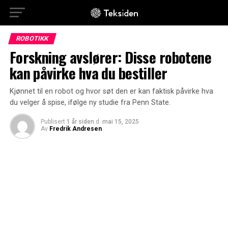
ROBOTIKK
Forskning avslører: Disse robotene
kan påvirke hva du bestiller
Kjønnet til en robot og hvor søt den er kan faktisk påvirke hva
du velger å spise, ifølge ny studie fra Penn State.
Publisert
1 år siden
d.
mai 15, 2025
Av
Fredrik Andresen