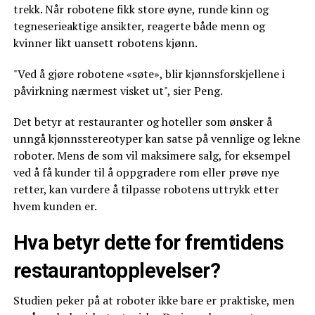
trekk. Når robotene fikk store øyne, runde kinn og
tegneserieaktige ansikter, reagerte både menn og
kvinner likt uansett robotens kjønn.
"Ved å gjøre robotene «søte», blir kjønnsforskjellene i
påvirkning nærmest visket ut", sier Peng.
Det betyr at restauranter og hoteller som ønsker å
unngå kjønnsstereotyper kan satse på vennlige og lekne
roboter. Mens de som vil maksimere salg, for eksempel
ved å få kunder til å oppgradere rom eller prøve nye
retter, kan vurdere å tilpasse robotens uttrykk etter
hvem kunden er.
Hva betyr dette for fremtidens
restaurantopplevelser?
Studien peker på at roboter ikke bare er praktiske, men