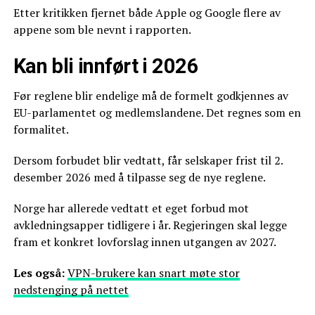
Etter kritikken fjernet både Apple og Google flere av
appene som ble nevnt i rapporten.
Kan bli innført i 2026
Før reglene blir endelige må de formelt godkjennes av
EU-parlamentet og medlemslandene. Det regnes som en
formalitet.
Dersom forbudet blir vedtatt, får selskaper frist til 2.
desember 2026 med å tilpasse seg de nye reglene.
Norge har allerede vedtatt et eget forbud mot
avkledningsapper tidligere i år. Regjeringen skal legge
fram et konkret lovforslag innen utgangen av 2027.
Les også:
VPN-brukere kan snart møte stor
nedstenging på nettet