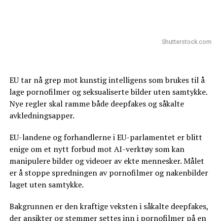
Shutterstock.com
EU tar nå grep mot kunstig intelligens som brukes til å
lage pornofilmer og seksualiserte bilder uten samtykke.
Nye regler skal ramme både deepfakes og såkalte
avkledningsapper.
EU-landene og forhandlerne i EU-parlamentet er blitt
enige om et nytt forbud mot AI-verktøy som kan
manipulere bilder og videoer av ekte mennesker. Målet
er å stoppe spredningen av pornofilmer og nakenbilder
laget uten samtykke.
Bakgrunnen er den kraftige veksten i såkalte deepfakes,
der ansikter og stemmer settes inn i pornofilmer på en