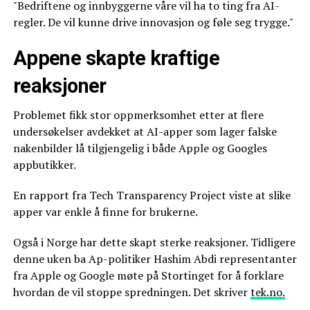
"Bedriftene og innbyggerne våre vil ha to ting fra AI-
regler. De vil kunne drive innovasjon og føle seg trygge."
Appene skapte kraftige
reaksjoner
Problemet fikk stor oppmerksomhet etter at flere
undersøkelser avdekket at AI-apper som lager falske
nakenbilder lå tilgjengelig i både Apple og Googles
appbutikker.
En rapport fra Tech Transparency Project viste at slike
apper var enkle å finne for brukerne.
Også i Norge har dette skapt sterke reaksjoner. Tidligere
denne uken ba Ap-politiker Hashim Abdi representanter
fra Apple og Google møte på Stortinget for å forklare
hvordan de vil stoppe spredningen. Det skriver
tek.no.