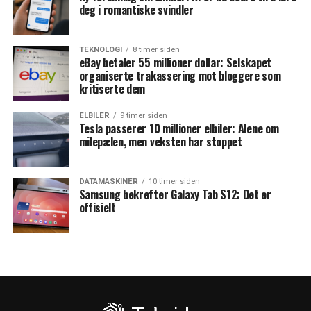
deg i romantiske svindler
TEKNOLOGI
8 timer siden
eBay betaler 55 millioner dollar: Selskapet
organiserte trakassering mot bloggere som
kritiserte dem
ELBILER
9 timer siden
Tesla passerer 10 millioner elbiler: Alene om
milepælen, men veksten har stoppet
DATAMASKINER
10 timer siden
Samsung bekrefter Galaxy Tab S12: Det er
offisielt