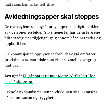
måte som kan virke helt ekte.
Avkledningsapper skal stoppes
De nye reglene skal også forby apper som digitalt «kler
av» personer på bilder. Slike tjenester har de siste årene
blitt stadig mer tilgjengelige gjennom både nettsider og
appbutikker.
EU-kommisjonen opplyser at forbudet også omfatter
produksjon av materiale som viser seksuelle overgrep
mot barn.
Les også:
EU går hardt ut mot Meta: "Altfor lett" for
barn å slippe inn
Teknologikommissær Henna Virkkunen sier EU ønsker
både innovasjon og trygghet.