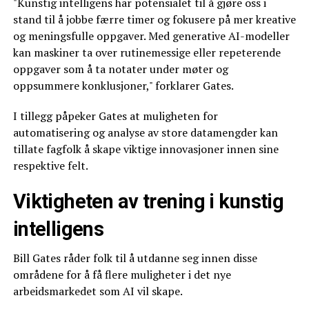
"Kunstig intelligens har potensialet til å gjøre oss i
stand til å jobbe færre timer og fokusere på mer kreative
og meningsfulle oppgaver. Med generative AI-modeller
kan maskiner ta over rutinemessige eller repeterende
oppgaver som å ta notater under møter og
oppsummere konklusjoner," forklarer Gates.
I tillegg påpeker Gates at muligheten for
automatisering og analyse av store datamengder kan
tillate fagfolk å skape viktige innovasjoner innen sine
respektive felt.
Viktigheten av trening i kunstig
intelligens
Bill Gates råder folk til å utdanne seg innen disse
områdene for å få flere muligheter i det nye
arbeidsmarkedet som AI vil skape.