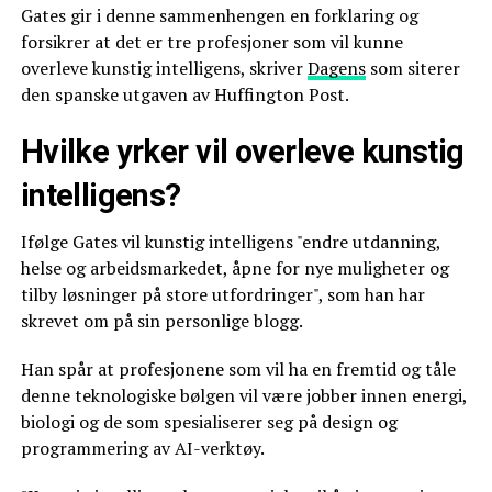
Gates gir i denne sammenhengen en forklaring og
forsikrer at det er tre profesjoner som vil kunne
overleve kunstig intelligens, skriver
Dagens
som siterer
den spanske utgaven av Huffington Post.
Hvilke yrker vil overleve kunstig
intelligens?
Ifølge Gates vil kunstig intelligens "endre utdanning,
helse og arbeidsmarkedet, åpne for nye muligheter og
tilby løsninger på store utfordringer", som han har
skrevet om på sin personlige blogg.
Han spår at profesjonene som vil ha en fremtid og tåle
denne teknologiske bølgen vil være jobber innen energi,
biologi og de som spesialiserer seg på design og
programmering av AI-verktøy.