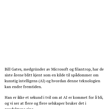
Bill Gates, medgründer av Microsoft og filantrop, har de
siste årene blitt kjent som en kilde til spådommer om
kunstig intelligens (AI) og hvordan denne teknologien
kan endre fremtiden.
Han er ikke et sekund i tvil om at AI er kommet for å bli,
og vi ser at flere og flere selskaper bruker det i
produktene sine.