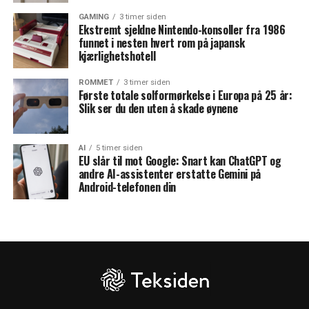
GAMING
3 timer siden
Ekstremt sjeldne Nintendo-konsoller fra 1986
funnet i nesten hvert rom på japansk
kjærlighetshotell
ROMMET
3 timer siden
Første totale solformørkelse i Europa på 25 år:
Slik ser du den uten å skade øynene
AI
5 timer siden
EU slår til mot Google: Snart kan ChatGPT og
andre AI-assistenter erstatte Gemini på
Android-telefonen din