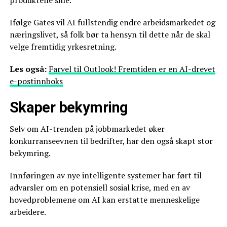
Ifølge Gates vil AI fullstendig endre arbeidsmarkedet og
næringslivet, så folk bør ta hensyn til dette når de skal
velge fremtidig yrkesretning.
Les også:
Farvel til Outlook! Fremtiden er en AI-drevet
e-postinnboks
Skaper bekymring
Selv om AI-trenden på jobbmarkedet øker
konkurranseevnen til bedrifter, har den også skapt stor
bekymring.
Innføringen av nye intelligente systemer har ført til
advarsler om en potensiell sosial krise, med en av
hovedproblemene om AI kan erstatte menneskelige
arbeidere.