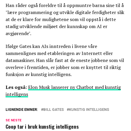
Han råder også foreldre til å oppmuntre barna sine til å
"lære programmering og utvikle digitale ferdigheter slik
at de er klare for mulighetene som vil oppstå i dette
stadig utviklende miljøet der kunnskap om AI er
avgjørende".
Ifølge Gates kan AIs inntreden i livene våre
sammenlignes med etableringen av Internett eller
datamaskiner. Han slår fast at de eneste jobbene som vil
overleve i fremtiden, er jobber som er knyttet til riktig
funksjon av kunstig intelligens.
Les også:
Elon Musk lanserer ny Chatbot med kunstig
intelligens
LIGNENDE EMNER:
BILL GATES
KUNSTIG INTELLIGENS
SE NESTE
Coop tar i bruk kunstig intelligens