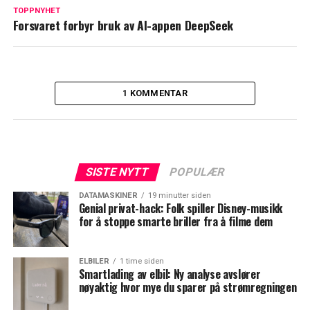
TOPPNYHET
Forsvaret forbyr bruk av AI-appen DeepSeek
1 KOMMENTAR
SISTE NYTT
POPULÆR
DATAMASKINER
19 minutter siden
Genial privat-hack: Folk spiller Disney-musikk
for å stoppe smarte briller fra å filme dem
ELBILER
1 time siden
Smartlading av elbil: Ny analyse avslører
nøyaktig hvor mye du sparer på strømregningen