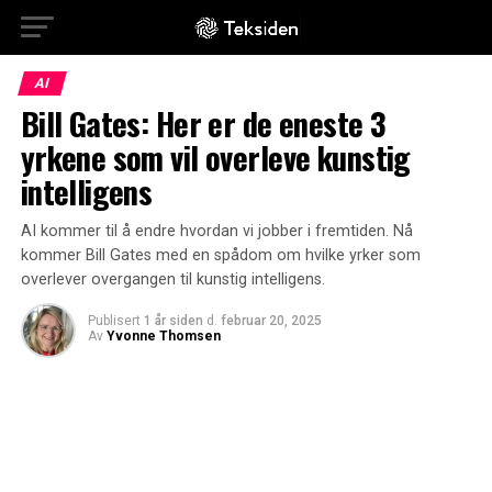
AI
Bill Gates: Her er de eneste 3
yrkene som vil overleve kunstig
intelligens
AI kommer til å endre hvordan vi jobber i fremtiden. Nå
kommer Bill Gates med en spådom om hvilke yrker som
overlever overgangen til kunstig intelligens.
Publisert
1 år siden
d.
februar 20, 2025
Av
Yvonne Thomsen