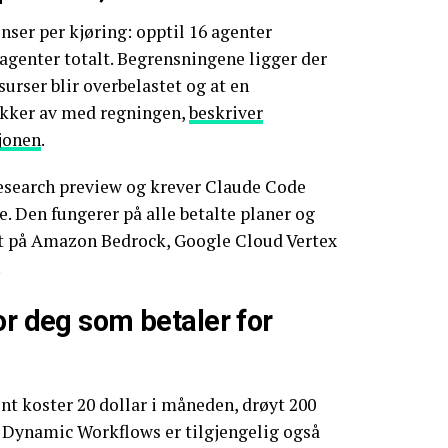
nser per kjøring: opptil 16 agenter
agenter totalt. Begrensningene ligger der
ssurser blir overbelastet og at en
tikker av med regningen,
beskriver
jonen
.
esearch preview og krever Claude Code
re. Den fungerer på alle betalte planer og
t på Amazon Bedrock, Google Cloud Vertex
.
or deg som betaler for
t koster 20 dollar i måneden, drøyt 200
 Dynamic Workflows er tilgjengelig også