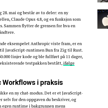
28. mai og består av to deler: en ny
ellen, Claude Opus 4.8, og en funksjon som
. Sammen flytter de grensen for hva en
åndtere.
de eksempelet Anthropic viste fram, er en
il JavaScript-runtimen Bun fra Zig til Rust.
.000 linjer kode og ble fullført på 11 dager,
 eksisterende testpakken bestått,
ifølge
 Workflows i praksis
kke en ny chat-modus. Det er et JavaScript-
r selv for den oppgaven du beskriver, og
en egen runtime i bakgrunnen mens