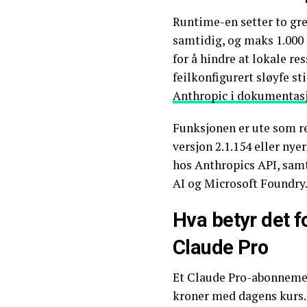
Runtime-en setter to gre
samtidig, og maks 1.000 
for å hindre at lokale re
feilkonfigurert sløyfe s
Anthropic i dokumentas
Funksjonen er ute som r
versjon 2.1.154 eller nye
hos Anthropics API, sam
AI og Microsoft Foundry
Hva betyr det f
Claude Pro
Et Claude Pro-abonnemen
kroner med dagens kurs.