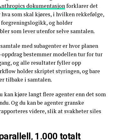
Anthropics dokumentasjon
forklarer det
 hva som skal kjøres, i hvilken rekkefølge,
 forgreningslogikk, og holder
bler som lever utenfor selve samtalen.
g samtale med subagenter er hvor planen
de-oppdrag bestemmer modellen tur for tur
ang, og alle resultater fyller opp
rkflow holder skriptet styringen, og bare
er tilbake i samtalen.
Du kan kjøre langt flere agenter enn det som
vindu. Og du kan be agenter granske
apporteres videre, slik at svakheter siles
parallell, 1.000 totalt