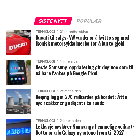
SISTE NYTT
POPULÆR
TEKNOLOGI
24 minutter siden
Ducati til salgs: VW vurderer å kvitte seg med
ikonisk motorsykkelmerke for å kutte gjeld
TEKNOLOGI
1 time siden
Neste Samsung-oppdatering gir deg noe som til
nå bare fantes på Google Pixel
TEKNOLOGI
2 timer siden
Beijing legger 270 milliarder på bordet: Åtte
nye reaktorer godkjent i én runde
TEKNOLOGI
2 timer siden
Lekkasje avslører Samsungs hemmelige veikart:
Dette er alle Galaxy-nyhetene frem til 2027