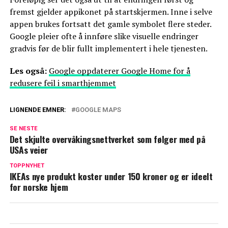
fremst gjelder appikonet på startskjermen. Inne i selve
appen brukes fortsatt det gamle symbolet flere steder.
Google pleier ofte å innføre slike visuelle endringer
gradvis før de blir fullt implementert i hele tjenesten.
Les også:
Google oppdaterer Google Home for å
redusere feil i smarthjemmet
LIGNENDE EMNER:
GOOGLE MAPS
SE NESTE
Det skjulte overvåkingsnettverket som følger med på
USAs veier
TOPPNYHET
IKEAs nye produkt koster under 150 kroner og er ideelt
for norske hjem