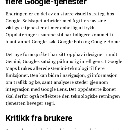
flere Google-tjenester
Endringen er en del av en større visuell strategi hos
Google. Selskapet arbeider med å gi flere av sine
viktigste tjenester et mer enhetlig uttrykk.
Oppdateringer i samme stil har tidligere kommet til
blant annet Google-søk, Google Foto og Google Home.
Det nye formspråket har sitt opphav i designet rundt
Gemini, Googles satsing på kunstig intelligens. I Google
Maps brukes allerede Gemini-teknologi til flere
funksjoner. Den kan bidra i navigasjon, gi informasjon
om trafikk og kø, samt analysere steder gjennom
integrasjon med Google Lens. Det oppdaterte ikonet
skal derfor også reflektere den teknologiske retningen
tjenesten beveger seg i.
Kritikk fra brukere