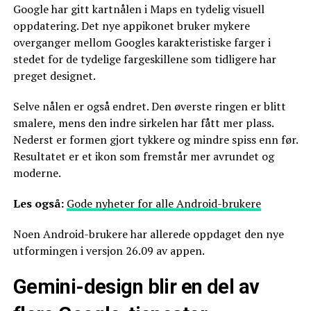
Google har gitt kartnålen i Maps en tydelig visuell
oppdatering. Det nye appikonet bruker mykere
overganger mellom Googles karakteristiske farger i
stedet for de tydelige fargeskillene som tidligere har
preget designet.
Selve nålen er også endret. Den øverste ringen er blitt
smalere, mens den indre sirkelen har fått mer plass.
Nederst er formen gjort tykkere og mindre spiss enn før.
Resultatet er et ikon som fremstår mer avrundet og
moderne.
Les også:
Gode nyheter for alle Android-brukere
Noen Android-brukere har allerede oppdaget den nye
utformingen i versjon 26.09 av appen.
Gemini-design blir en del av