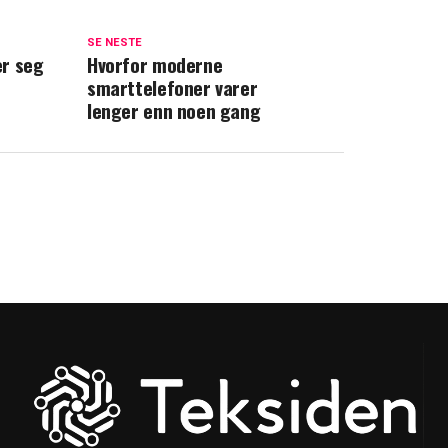
SE NESTE
er seg
Hvorfor moderne
smarttelefoner varer
lenger enn noen gang