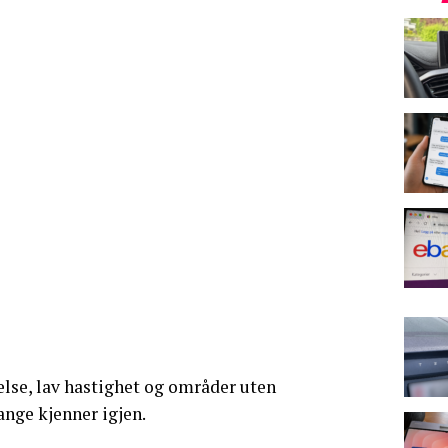
else, lav hastighet og områder uten
nge kjenner igjen.