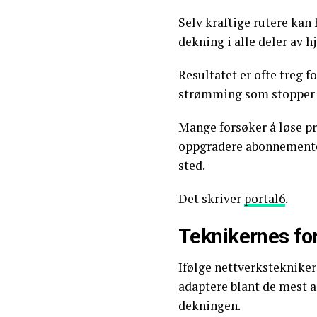
Selv kraftige rutere kan
dekning i alle deler av 
Resultatet er ofte treg 
strømming som stopper 
Mange forsøker å løse pr
oppgradere abonnementet
sted.
Det skriver
portal6
.
Teknikernes fo
Ifølge nettverkstekniker
adaptere blant de mest a
dekningen.