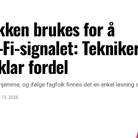
kken brukes for å
-Fi-signalet: Teknike
klar fordel
hjemme, og ifølge fagfolk finnes det en enkel løsning
l 13, 2026