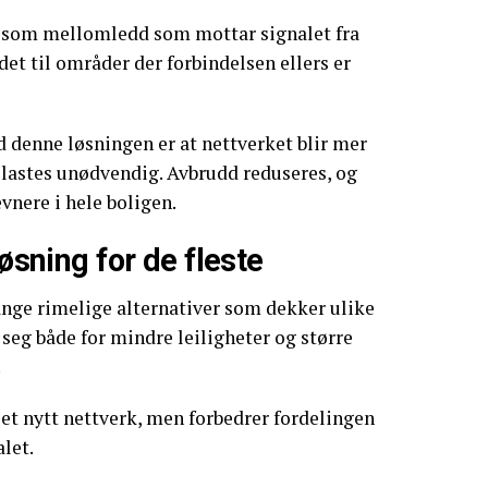
 som mellomledd som mottar signalet fra
det til områder der forbindelsen ellers er
 denne løsningen er at nettverket blir mer
belastes unødvendig. Avbrudd reduseres, og
vnere i hele boligen.
løsning for de fleste
ange rimelige alternativer som dekker ulike
seg både for mindre leiligheter og større
.
et nytt nettverk, men forbedrer fordelingen
let.