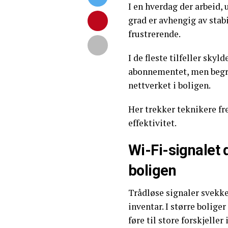
I en hverdag der arbeid
grad er avhengig av stabi
frustrerende.
I de fleste tilfeller sky
abonnementet, men begre
nettverket i boligen.
Her trekker teknikere f
effektivitet.
Wi-Fi-signalet d
boligen
Trådløse signaler svekke
inventar. I større bolig
føre til store forskjeller 