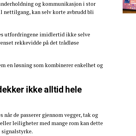
, underholdning og kommunikasjon i stor
l nettilgang, kan selv korte avbrudd bli
ldes utfordringene imidlertid ikke selve
nset rekkevidde på det trådløse
rem en løsning som kombinerer enkelhet og
ekker ikke alltid hele
s når de passerer gjennom vegger, tak og
er eller leiligheter med mange rom kan dette
i signalstyrke.