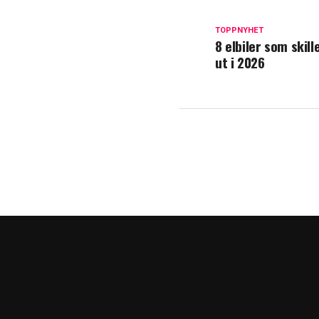
TOPPNYHET
8 elbiler som skill
ut i 2026