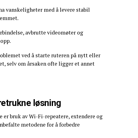
 ha vanskeligheter med å levere stabil
hjemmet.
forbindelse, avbrutte videomøter og
opp.
oblemet ved å starte ruteren på nytt eller
, selv om årsaken ofte ligger et annet
retrukne løsning
e er bruk av Wi-Fi-repeatere, extendere og
nbefalte metodene for å forbedre