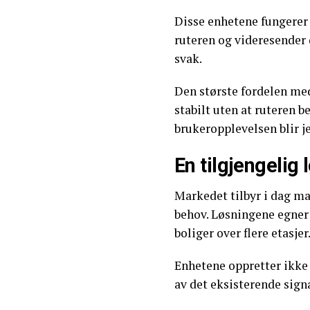
Disse enhetene fungerer
ruteren og videresender 
svak.
Den største fordelen med
stabilt uten at ruteren 
brukeropplevelsen blir je
En tilgjengelig 
Markedet tilbyr i dag m
behov. Løsningene egner 
boliger over flere etasjer
Enhetene oppretter ikke 
av det eksisterende signa