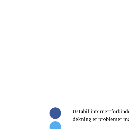
Ustabil internettforbind
dekning er problemer ma