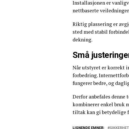
Installasjonen er vanlig
nettbaserte veiledninger
Riktig plassering er avgj
sted med stabil forbind
dekning.
Små justeringe
Når utstyret er korrekt 
forbedring. Internettfor
fungerer bedre, og dagli
Derfor anbefales denne t
kombinerer enkel bruk me
tiltak kan gi betydelige 
LIGNENDE EMNER:
SIKKERHET