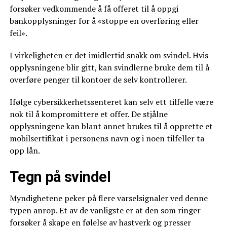
forsøker vedkommende å få offeret til å oppgi
bankopplysninger for å «stoppe en overføring eller
feil».
I virkeligheten er det imidlertid snakk om svindel. Hvis
opplysningene blir gitt, kan svindlerne bruke dem til å
overføre penger til kontoer de selv kontrollerer.
Ifølge cybersikkerhetssenteret kan selv ett tilfelle være
nok til å kompromittere et offer. De stjålne
opplysningene kan blant annet brukes til å opprette et
mobilsertifikat i personens navn og i noen tilfeller ta
opp lån.
Tegn på svindel
Myndighetene peker på flere varselsignaler ved denne
typen anrop. Et av de vanligste er at den som ringer
forsøker å skape en følelse av hastverk og presser