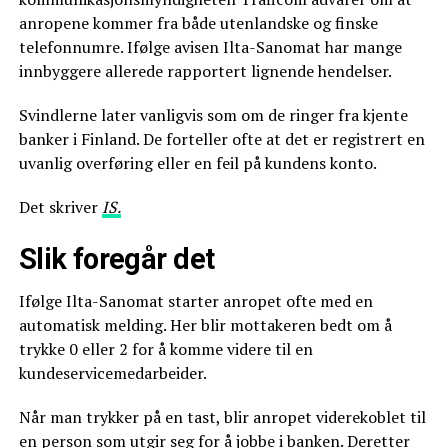
anropene kommer fra både utenlandske og finske
telefonnumre. Ifølge avisen Ilta-Sanomat har mange
innbyggere allerede rapportert lignende hendelser.
Svindlerne later vanligvis som om de ringer fra kjente
banker i Finland. De forteller ofte at det er registrert en
uvanlig overføring eller en feil på kundens konto.
Det skriver
IS.
Slik foregår det
Ifølge Ilta-Sanomat starter anropet ofte med en
automatisk melding. Her blir mottakeren bedt om å
trykke 0 eller 2 for å komme videre til en
kundeservicemedarbeider.
Når man trykker på en tast, blir anropet viderekoblet til
en person som utgir seg for å jobbe i banken. Deretter