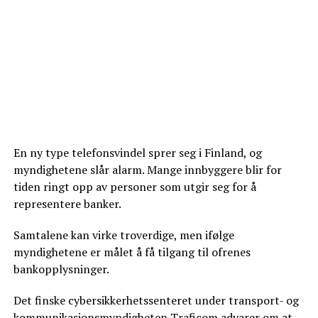
En ny type telefonsvindel sprer seg i Finland, og
myndighetene slår alarm. Mange innbyggere blir for
tiden ringt opp av personer som utgir seg for å
representere banker.
Samtalene kan virke troverdige, men ifølge
myndighetene er målet å få tilgang til ofrenes
bankopplysninger.
Det finske cybersikkerhetssenteret under transport- og
kommunikasjonsmyndigheten Traficom advarer om at