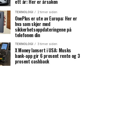
ett år: Her er årsaken
TEKNOLOGI
2 timer siden
OnePlus er ute av Europa: Her er
hva som skjer med
sikkerhetsoppdateringene på
telefonen din
TEKNOLOGI
3 timer siden
X Money lansert i USA: Musks
bank-app gir 6 prosent rente og 3
prosent cashback