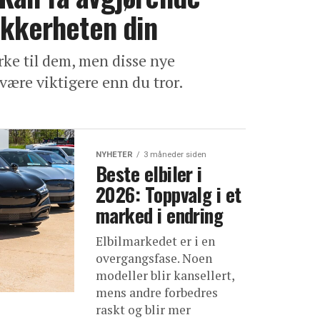
ikkerheten din
rke til dem, men disse nye
være viktigere enn du tror.
NYHETER
3 måneder siden
Beste elbiler i
2026: Toppvalg i et
marked i endring
Elbilmarkedet er i en
overgangsfase. Noen
modeller blir kansellert,
mens andre forbedres
raskt og blir mer