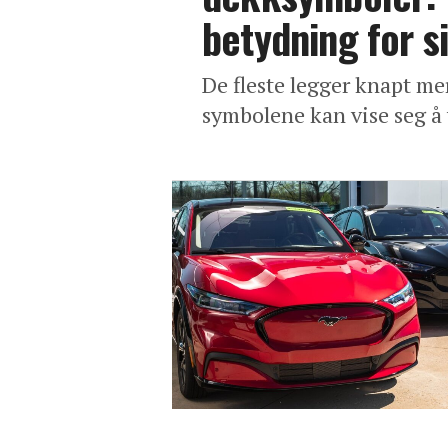
betydning for s
De fleste legger knapt me
symbolene kan vise seg å 