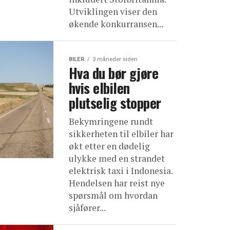
Utviklingen viser den
økende konkurransen...
BILER
3 måneder siden
Hva du bør gjøre
hvis elbilen
plutselig stopper
Bekymringene rundt
sikkerheten til elbiler har
økt etter en dødelig
ulykke med en strandet
elektrisk taxi i Indonesia.
Hendelsen har reist nye
spørsmål om hvordan
sjåfører...