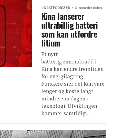
UNCATEGORIZED
3 måneder siden
Kina lanserer
ultrabillig batteri
som kan utfordre
litium
Et nytt
batterigjennombrudd i
Kina kan endre fremtiden
for energilagring.
Forskere sier det kan vare
lenger og koste langt
mindre enn dagens
teknologi. Utviklingen
kommer samtidig...