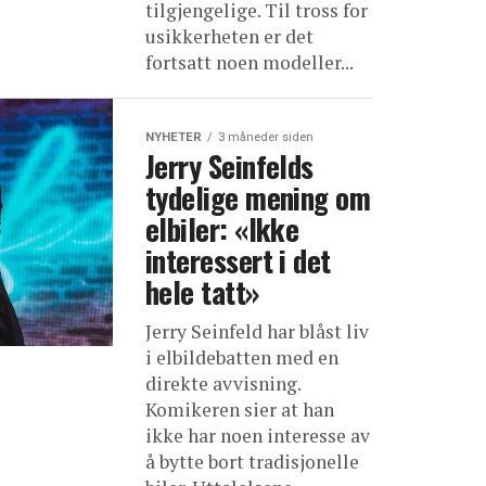
tilgjengelige. Til tross for
usikkerheten er det
fortsatt noen modeller...
NYHETER
3 måneder siden
Jerry Seinfelds
tydelige mening om
elbiler: «Ikke
interessert i det
hele tatt»
Jerry Seinfeld har blåst liv
i elbildebatten med en
direkte avvisning.
Komikeren sier at han
ikke har noen interesse av
å bytte bort tradisjonelle