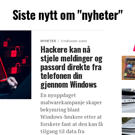
Siste nytt om "nyheter"
NYHETER
3 måneder siden
Hackere kan nå
stjele meldinger og
passord direkte fra
telefonen din
gjennom Windows
En nyoppdaget
malwarekampanje skaper
bekymring blant
Windows-brukere etter at
forskere fant at den kan få
tilgang til data fra