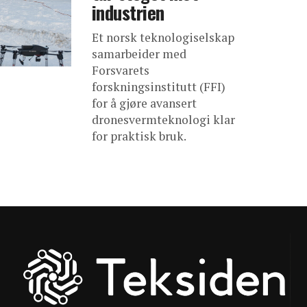
industrien
Et norsk teknologiselskap
samarbeider med
Forsvarets
forskningsinstitutt (FFI)
for å gjøre avansert
dronesvermteknologi klar
for praktisk bruk.