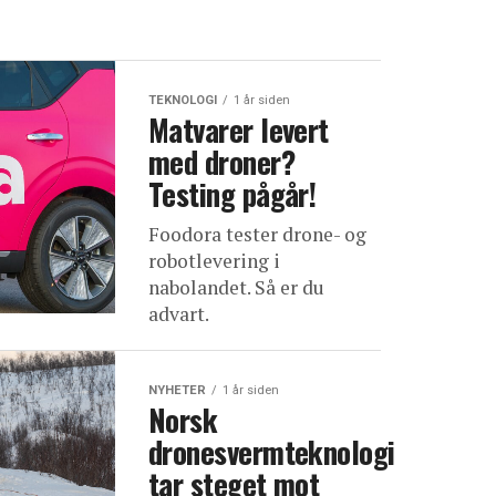
TEKNOLOGI
1 år siden
Matvarer levert
med droner?
Testing pågår!
Foodora tester drone- og
robotlevering i
nabolandet. Så er du
advart.
NYHETER
1 år siden
Norsk
dronesvermteknologi
tar steget mot