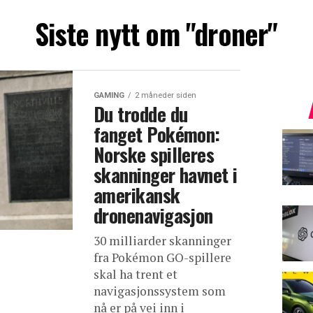
Siste nytt om "droner"
GAMING
2 måneder siden
Du trodde du
fanget Pokémon:
Norske spilleres
skanninger havnet i
amerikansk
dronenavigasjon
30 milliarder skanninger
fra Pokémon GO-spillere
skal ha trent et
navigasjonssystem som
nå er på vei inn i