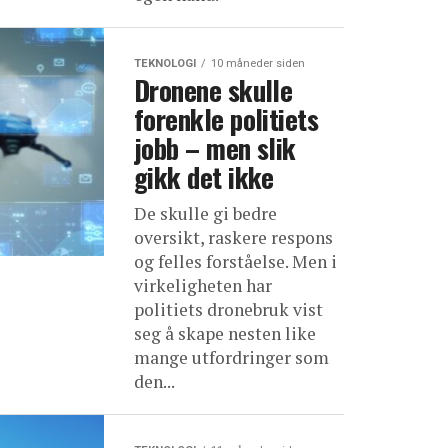
TEKNOLOGI
10 måneder siden
Dronene skulle
forenkle politiets
jobb – men slik
gikk det ikke
De skulle gi bedre
oversikt, raskere respons
og felles forståelse. Men i
virkeligheten har
politiets dronebruk vist
seg å skape nesten like
mange utfordringer som
den...