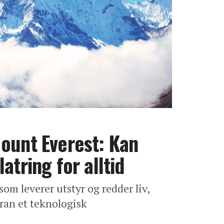
ount Everest: Kan
atring for alltid
om leverer utstyr og redder liv,
oran et teknologisk