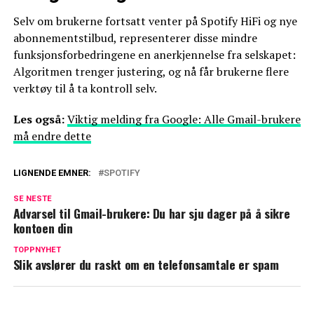
Selv om brukerne fortsatt venter på Spotify HiFi og nye
abonnementstilbud, representerer disse mindre
funksjonsforbedringene en anerkjennelse fra selskapet:
Algoritmen trenger justering, og nå får brukerne flere
verktøy til å ta kontroll selv.
Les også:
Viktig melding fra Google: Alle Gmail-brukere
må endre dette
LIGNENDE EMNER:
SPOTIFY
SE NESTE
Advarsel til Gmail-brukere: Du har sju dager på å sikre
kontoen din
TOPPNYHET
Slik avslører du raskt om en telefonsamtale er spam