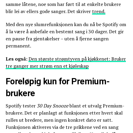
samme låtene, noe som har ført til at enkelte brukere
blir lei av ellers gode sanger. Det skriver
trend.
Med den nye slumrefunksjonen kan du nå be Spotify om
å la være å anbefale en bestemt sang i 30 dager. Det gir
en pause fra gjentakelser – uten å fjerne sangen
permanent.
Les også:
Den største strømtyven på kjøkkenet: Bruker
tre ganger mer strøm enn et kjøleskap
Foreløpig kun for Premium-
brukere
Spotify tester
30 Day Snooze
blant et utvalg Premium-
brukere. Det er planlagt at funksjonen etter hvert skal
rulles ut bredere, men ingen konkret dato er satt.
Funksjonen aktiveres via de tre prikkene ved en sang