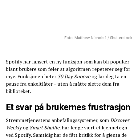
Foto: Matthew Nichols1 / Shutterstock
Spotify har lansert en ny funksjon som kan bli populær
blant brukere som føler at algoritmen repeterer seg for
mye. Funksjonen heter
30 Day Snooze
og lar deg ta en
pause fra enkeltlåter – uten å måtte slette dem fra
biblioteket.
Et svar på brukernes frustrasjon
Strømmetjenestens anbefalingssystemer, som
Discover
Weekly
og
Smart Shuffle
, har lenge vært et kjennetegn
ved Spotify. Samtidig har de fått kritikk for å gjenta de