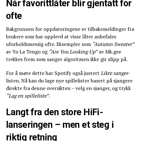
Når favorittlåter blir gjentatt for
ofte
Bakgrunnen for oppdateringene er tilbakemeldinger fra
brukere som har opplevd at visse låter anbefales
uforholdsmessig ofte. Eksempler som
“Autumn Sweater”
av Yo La Tengo og
“Are You Looking Up”
av Mk.gee
trekkes frem som sanger algoritmen ikke gir slipp på.
For å møte dette har Spotify også justert
Likte sanger
-
listen. Nå kan du lage nye spillelister basert på sjangere
direkte fra denne oversikten – velg en sjanger, og trykk
“Lag en spilleliste”
.
Langt fra den store HiFi-
lanseringen – men et steg i
riktig retning