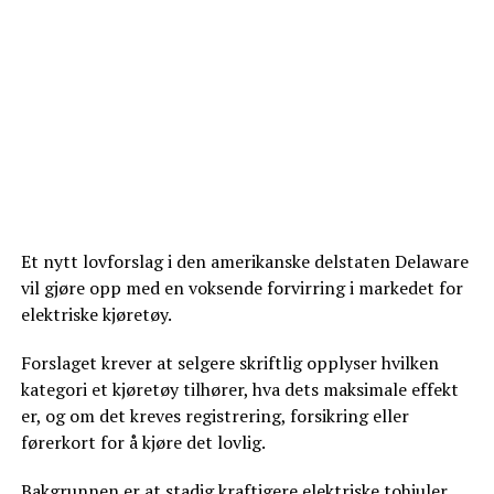
Et nytt lovforslag i den amerikanske delstaten Delaware
vil gjøre opp med en voksende forvirring i markedet for
elektriske kjøretøy.
Forslaget krever at selgere skriftlig opplyser hvilken
kategori et kjøretøy tilhører, hva dets maksimale effekt
er, og om det kreves registrering, forsikring eller
førerkort for å kjøre det lovlig.
Bakgrunnen er at stadig kraftigere elektriske tohjuler