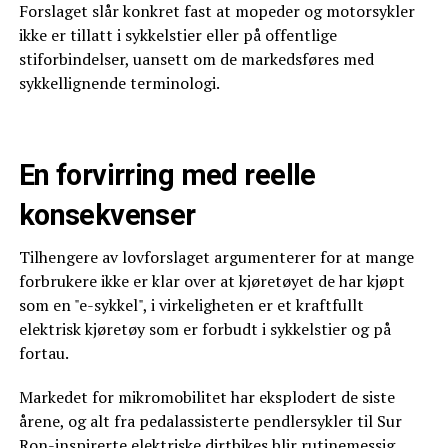
Forslaget slår konkret fast at mopeder og motorsykler
ikke er tillatt i sykkelstier eller på offentlige
stiforbindelser, uansett om de markedsføres med
sykkellignende terminologi.
En forvirring med reelle
konsekvenser
Tilhengere av lovforslaget argumenterer for at mange
forbrukere ikke er klar over at kjøretøyet de har kjøpt
som en "e-sykkel", i virkeligheten er et kraftfullt
elektrisk kjøretøy som er forbudt i sykkelstier og på
fortau.
Markedet for mikromobilitet har eksplodert de siste
årene, og alt fra pedalassisterte pendlersykler til Sur
Ron-inspirerte elektriske dirtbikes blir rutinemessig