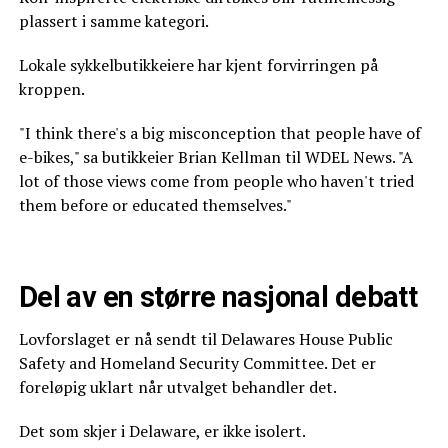
plassert i samme kategori.
Lokale sykkelbutikkeiere har kjent forvirringen på
kroppen.
"I think there's a big misconception that people have of
e-bikes," sa butikkeier Brian Kellman til WDEL News. "A
lot of those views come from people who haven't tried
them before or educated themselves."
Del av en større nasjonal debatt
Lovforslaget er nå sendt til Delawares House Public
Safety and Homeland Security Committee. Det er
foreløpig uklart når utvalget behandler det.
Det som skjer i Delaware, er ikke isolert.