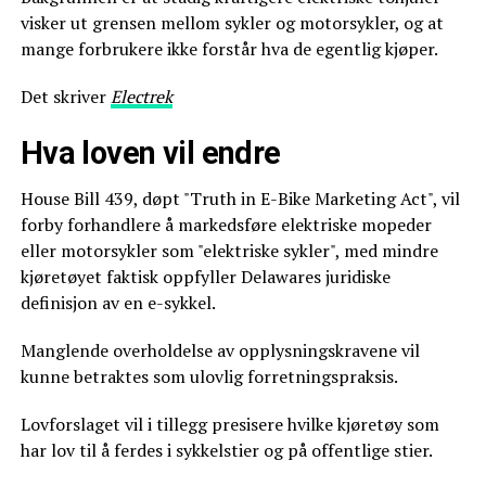
visker ut grensen mellom sykler og motorsykler, og at
mange forbrukere ikke forstår hva de egentlig kjøper.
Det skriver
Electrek
Hva loven vil endre
House Bill 439, døpt "Truth in E-Bike Marketing Act", vil
forby forhandlere å markedsføre elektriske mopeder
eller motorsykler som "elektriske sykler", med mindre
kjøretøyet faktisk oppfyller Delawares juridiske
definisjon av en e-sykkel.
Manglende overholdelse av opplysningskravene vil
kunne betraktes som ulovlig forretningspraksis.
Lovforslaget vil i tillegg presisere hvilke kjøretøy som
har lov til å ferdes i sykkelstier og på offentlige stier.