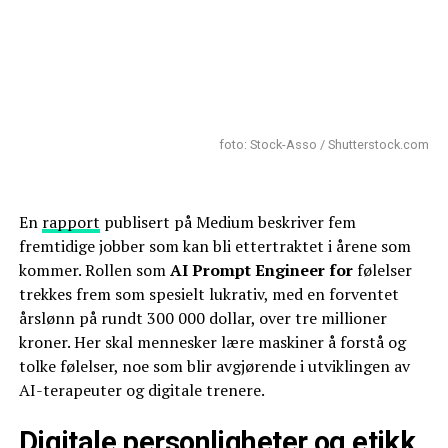
foto: Stock-Asso / Shutterstock.com
En
rapport
publisert på Medium beskriver fem
fremtidige jobber som kan bli ettertraktet i årene som
kommer. Rollen som
AI Prompt Engineer for
følelser
trekkes frem som spesielt lukrativ, med en forventet
årslønn på rundt 300 000 dollar, over tre millioner
kroner. Her skal mennesker lære maskiner å forstå og
tolke følelser, noe som blir avgjørende i utviklingen av
AI-terapeuter og digitale trenere.
Digitale personligheter og etikk