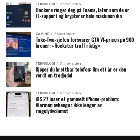
TEKNOLOGI
2 timer siden
Hackere ringer deg på Teams, later som de er
IT-support og krypterer hele maskinen din
GAMING
2 timer siden
Take-Two-sjefen forsvarer GTA VI-prisen på 900
kroner: «Rockstar traff riktig»
TEKNOLOGI
3 timer siden
Kjøper du brettbar telefon: Om ett år er den
verdt en tredjedel
TEKNOLOGI
4 timer siden
iOS 27 løser et gammelt iPhone-problem:
Alarmen avhenger ikke lenger av
ringelydvolumet