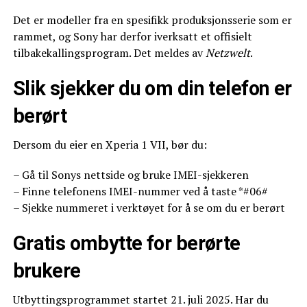
Det er modeller fra en spesifikk produksjonsserie som er
rammet, og Sony har derfor iverksatt et offisielt
tilbakekallingsprogram. Det meldes av
Netzwelt
.
Slik sjekker du om din telefon er
berørt
Dersom du eier en Xperia 1 VII, bør du:
– Gå til Sonys nettside og bruke IMEI-sjekkeren
– Finne telefonens IMEI-nummer ved å taste *#06#
– Sjekke nummeret i verktøyet for å se om du er berørt
Gratis ombytte for berørte
brukere
Utbyttingsprogrammet startet 21. juli 2025. Har du