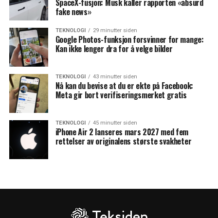
SpaceX-fusjon: Musk kaller rapporten «absurd
fake news»
TEKNOLOGI
29 minutter siden
Google Photos-funksjon forsvinner for mange:
Kan ikke lenger dra for å velge bilder
TEKNOLOGI
43 minutter siden
Nå kan du bevise at du er ekte på Facebook:
Meta gir bort verifiseringsmerket gratis
TEKNOLOGI
45 minutter siden
iPhone Air 2 lanseres mars 2027 med fem
rettelser av originalens største svakheter