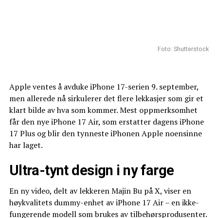
Foto: Shutterstock
Apple ventes å avduke iPhone 17-serien 9. september,
men allerede nå sirkulerer det flere lekkasjer som gir et
klart bilde av hva som kommer. Mest oppmerksomhet
får den nye iPhone 17 Air, som erstatter dagens iPhone
17 Plus og blir den tynneste iPhonen Apple noensinne
har laget.
Ultra-tynt design i ny farge
En ny video, delt av lekkeren Majin Bu på X, viser en
høykvalitets dummy-enhet av iPhone 17 Air – en ikke-
fungerende modell som brukes av tilbehørsprodusenter.