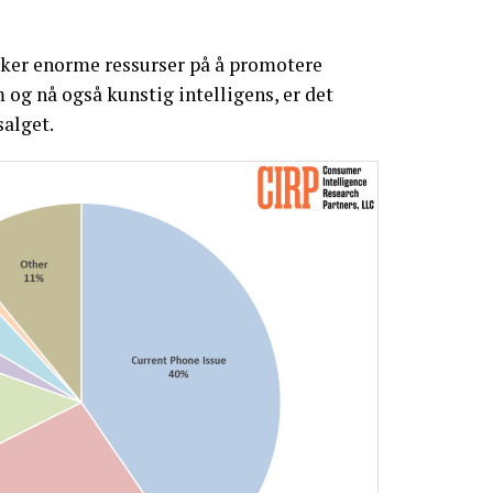
ruker enorme ressurser på å promotere
 og nå også kunstig intelligens, er det
salget.