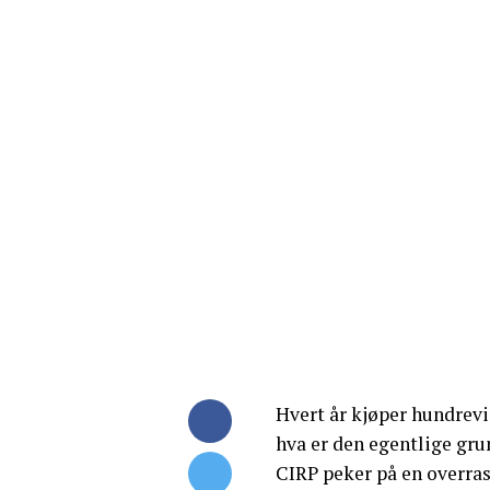
Hvert år kjøper hundrev
hva er den egentlige gru
CIRP peker på en overra