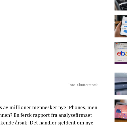
Foto: Shutterstock
is av millioner mennesker nye iPhones, men
nnen? En fersk rapport fra analysefirmaet
skende årsak: Det handler sjeldent om nye