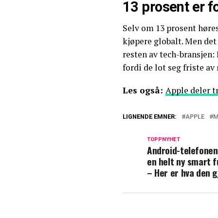
13 prosent er f
Selv om 13 prosent høres 
kjøpere globalt. Men det 
resten av tech-bransjen: 
fordi de lot seg friste av
Les også:
Apple deler tr
LIGNENDE EMNER:
APPLE
M
TOPPNYHET
Android-telefonen
en helt ny smart 
– Her er hva den g