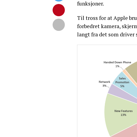
funksjoner.
Til tross for at Apple b
forbedret kamera, skjerm
langt fra det som driver 