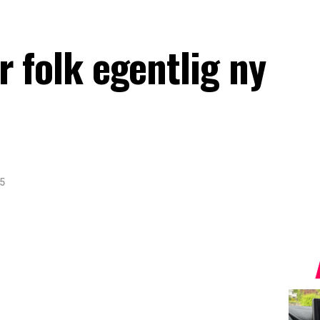
r folk egentlig ny
25