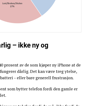
rlig – ikke ny og
40 prosent av de som kjøper ny iPhone at de
fungerer dårlig. Det kan være treg ytelse,
batteri – eller bare generell frustrasjon.
ent som bytter telefon fordi den gamle er
let.