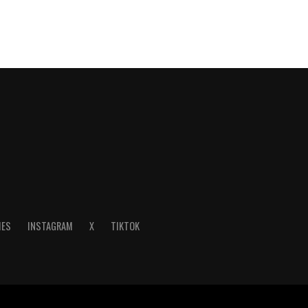
IES
INSTAGRAM
X
TIKTOK