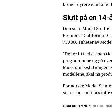
kroner dyrere enn for et 
Slutt på en 14-
Den siste Model S rullet
Fremont i California 10.
750.000 enheter av Mode
"Det er litt trist, men ti
programmene og gå over t
Musk om beslutningen. F
modellene, skal nå prod
For norske Model S-inter
siste sjansen til å skaffe
LIGNENDE EMNER:
ELBIL
MO