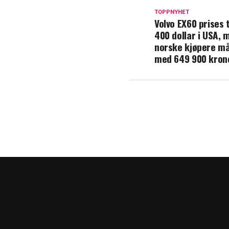
TOPPNYHET
Volvo EX60 prises t
400 dollar i USA, 
norske kjøpere må
med 649 900 kron