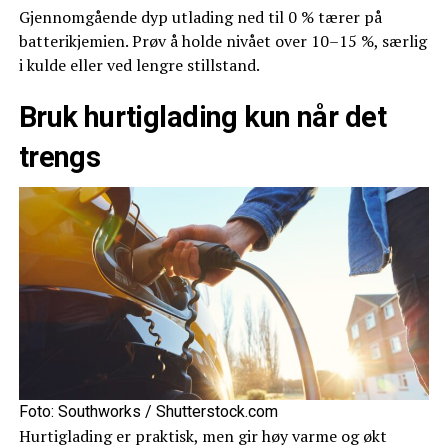
Gjennomgående dyp utlading ned til 0 % tærer på
batterikjemien. Prøv å holde nivået over 10–15 %, særlig
i kulde eller ved lengre stillstand.
Bruk hurtiglading kun når det
trengs
Foto: Southworks / Shutterstock.com
Hurtiglading er praktisk, men gir høy varme og økt