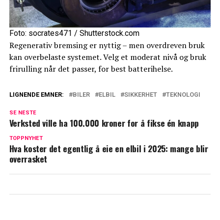
Foto: socrates471 / Shutterstock.com
Regenerativ bremsing er nyttig – men overdreven bruk
kan overbelaste systemet. Velg et moderat nivå og bruk
frirulling når det passer, for best batterihelse.
LIGNENDE EMNER:
BILER
ELBIL
SIKKERHET
TEKNOLOGI
SE NESTE
Verksted ville ha 100.000 kroner for å fikse én knapp
TOPPNYHET
Hva koster det egentlig å eie en elbil i 2025: mange blir
overrasket