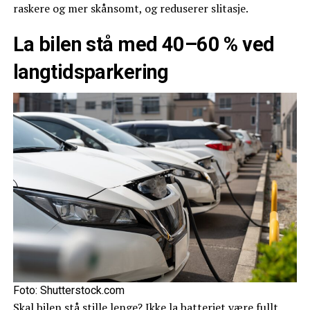
raskere og mer skånsomt, og reduserer slitasje.
La bilen stå med 40–60 % ved
langtidsparkering
Foto: Shutterstock.com
Skal bilen stå stille lenge? Ikke la batteriet være fullt