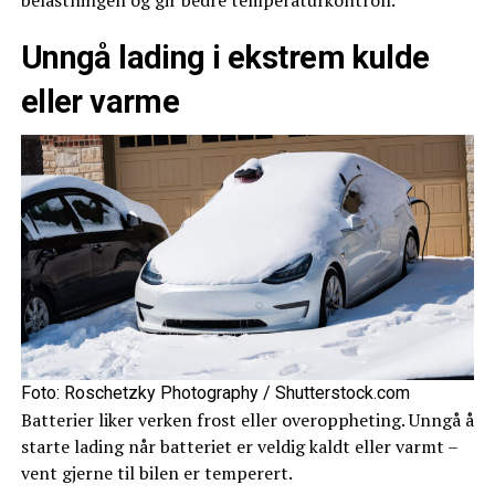
belastningen og gir bedre temperaturkontroll.
Unngå lading i ekstrem kulde
eller varme
Foto: Roschetzky Photography / Shutterstock.com
Batterier liker verken frost eller overoppheting. Unngå å
starte lading når batteriet er veldig kaldt eller varmt –
vent gjerne til bilen er temperert.