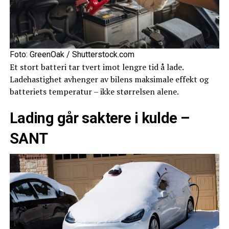
Foto: GreenOak / Shutterstock.com
Et stort batteri tar tvert imot lengre tid å lade.
Ladehastighet avhenger av bilens maksimale effekt og
batteriets temperatur – ikke størrelsen alene.
Lading går saktere i kulde –
SANT