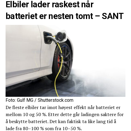
Elbiler lader raskest når
batteriet er nesten tomt – SANT
Foto: Gulf MG / Shutterstock.com
De fleste elbiler tar imot høyest effekt når batteriet er
mellom 10 og 50 %. Etter dette går ladingen saktere for
å beskytte batteriet. Det kan faktisk ta like lang tid å
lade fra 80–100 % som fra 10–50 %.