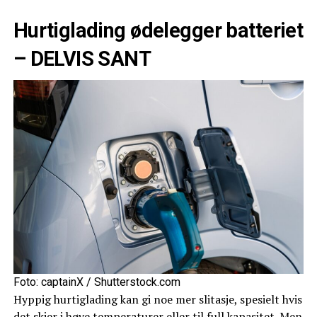
Hurtiglading ødelegger batteriet
– DELVIS SANT
Foto: captainX / Shutterstock.com
Hyppig hurtiglading kan gi noe mer slitasje, spesielt hvis
det skjer i høye temperaturer eller til full kapasitet. Men