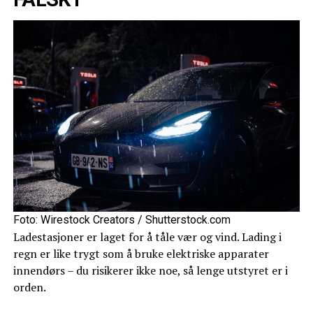
Foto: Wirestock Creators / Shutterstock.com
Ladestasjoner er laget for å tåle vær og vind. Lading i
regn er like trygt som å bruke elektriske apparater
innendørs – du risikerer ikke noe, så lenge utstyret er i
orden.