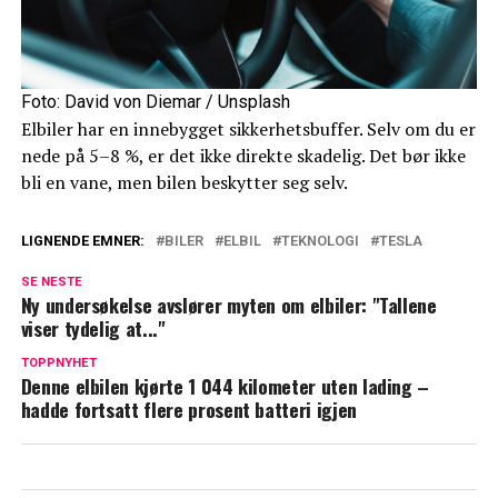
Foto: David von Diemar / Unsplash
Elbiler har en innebygget sikkerhetsbuffer. Selv om du er
nede på 5–8 %, er det ikke direkte skadelig. Det bør ikke
bli en vane, men bilen beskytter seg selv.
LIGNENDE EMNER:
BILER
ELBIL
TEKNOLOGI
TESLA
SE NESTE
Ny undersøkelse avslører myten om elbiler: "Tallene
viser tydelig at..."
TOPPNYHET
Denne elbilen kjørte 1 044 kilometer uten lading –
hadde fortsatt flere prosent batteri igjen