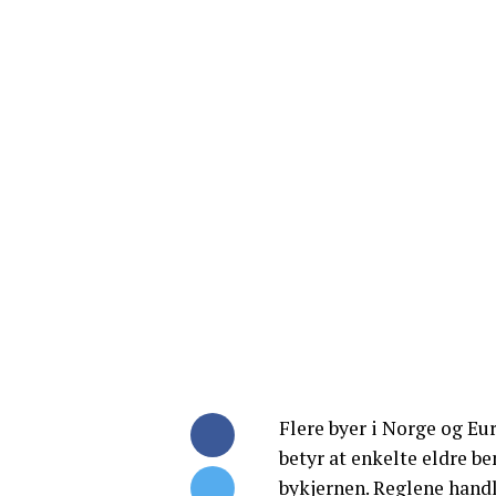
Flere byer i Norge og E
betyr at enkelte eldre be
bykjernen. Reglene handl