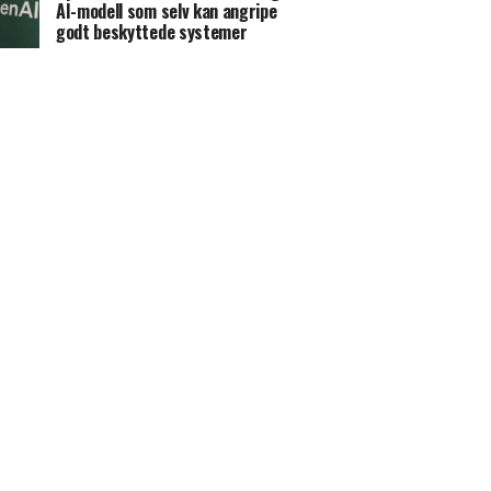
AI-modell som selv kan angripe
godt beskyttede systemer