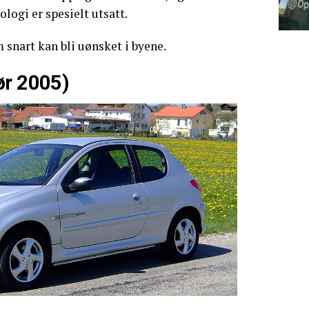
ogi er spesielt utsatt.
 snart kan bli uønsket i byene.
ør 2005)