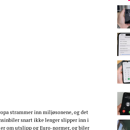
uropa strammer inn miljøsonene, og det
nsinbiler snart ikke lenger slipper inn i
er om utslipp og Euro-normer, og biler