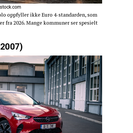
rstock.com
olo oppfyller ikke Euro 4-standarden, som
byer fra 2026. Mange kommuner ser spesielt
 2007)