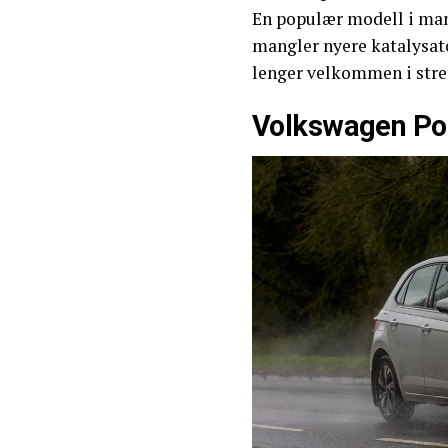
En populær modell i man
mangler nyere katalysat
lenger velkommen i stre
Volkswagen Pol