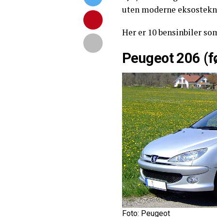
uten moderne eksosteknol
Her er 10 bensinbiler som
Peugeot 206 (f
Foto: Peugeot