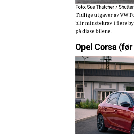
Foto: Sue Thatcher / Shutte
Tidlige utgaver av VW P
blir minstekrav i flere 
på disse bilene.
Opel Corsa (før