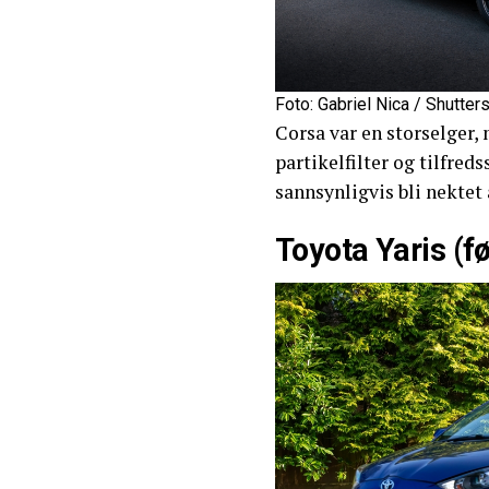
Foto: Gabriel Nica / Shutte
Corsa var en storselger,
partikelfilter og tilfreds
sannsynligvis bli nektet
Toyota Yaris (f