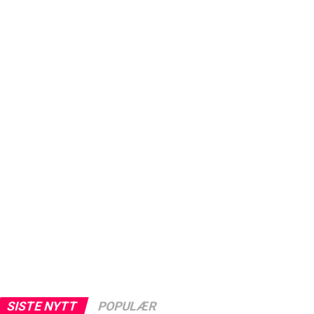
SISTE NYTT
POPULÆR