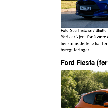
Foto: Sue Thatcher / Shutte
Yaris er kjent for å være
bensinmodellene har for 
byreguleringer.
Ford Fiesta (fø