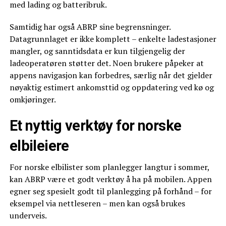
med lading og batteribruk.
Samtidig har også ABRP sine begrensninger.
Datagrunnlaget er ikke komplett – enkelte ladestasjoner
mangler, og sanntidsdata er kun tilgjengelig der
ladeoperatøren støtter det. Noen brukere påpeker at
appens navigasjon kan forbedres, særlig når det gjelder
nøyaktig estimert ankomsttid og oppdatering ved kø og
omkjøringer.
Et nyttig verktøy for norske
elbileiere
For norske elbilister som planlegger langtur i sommer,
kan ABRP være et godt verktøy å ha på mobilen. Appen
egner seg spesielt godt til planlegging på forhånd – for
eksempel via nettleseren – men kan også brukes
underveis.