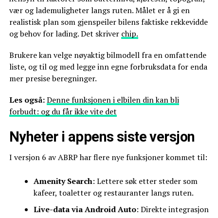
vær og lademuligheter langs ruten. Målet er å gi en
realistisk plan som gjenspeiler bilens faktiske rekkevidde
og behov for lading. Det skriver
chip.
Brukere kan velge nøyaktig bilmodell fra en omfattende
liste, og til og med legge inn egne forbruksdata for enda
mer presise beregninger.
Les også:
Denne funksjonen i elbilen din kan bli
forbudt: og du får ikke vite det
Nyheter i appens siste versjon
I versjon 6 av ABRP har flere nye funksjoner kommet til:
Amenity Search
: Lettere søk etter steder som
kafeer, toaletter og restauranter langs ruten.
Live-data via Android Auto
: Direkte integrasjon