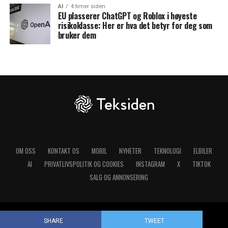
AI
4 timer siden
EU plasserer ChatGPT og Roblox i høyeste
risikoklasse: Her er hva det betyr for deg som
bruker dem
OM OSS
KONTAKT OS
MOBIL
NYHETER
TEKNOLOGI
ELBILER
AI
PRIVATLIVSPOLITIK OG COOKIES
INSTAGRAM
X
TIKTOK
SALG OG ANNONSERING
Copyright © 2025 Teksiden.no
SHARE
TWEET