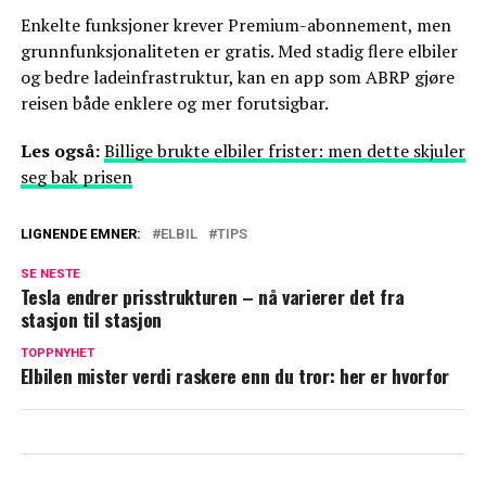
Enkelte funksjoner krever Premium-abonnement, men
grunnfunksjonaliteten er gratis. Med stadig flere elbiler
og bedre ladeinfrastruktur, kan en app som ABRP gjøre
reisen både enklere og mer forutsigbar.
Les også:
Billige brukte elbiler frister: men dette skjuler
seg bak prisen
LIGNENDE EMNER:
ELBIL
TIPS
SE NESTE
Tesla endrer prisstrukturen – nå varierer det fra
stasjon til stasjon
TOPPNYHET
Elbilen mister verdi raskere enn du tror: her er hvorfor