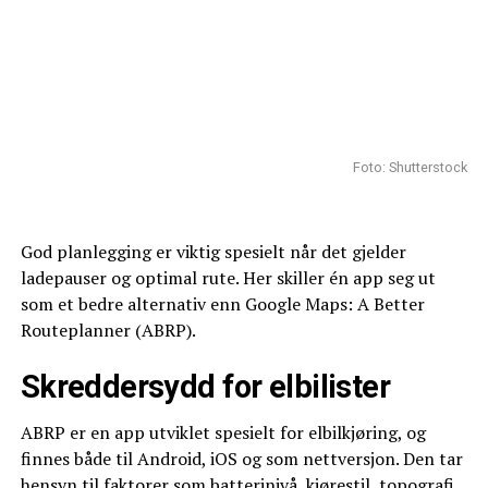
Foto: Shutterstock
God planlegging er viktig spesielt når det gjelder
ladepauser og optimal rute. Her skiller én app seg ut
som et bedre alternativ enn Google Maps: A Better
Routeplanner (ABRP).
Skreddersydd for elbilister
ABRP er en app utviklet spesielt for elbilkjøring, og
finnes både til Android, iOS og som nettversjon. Den tar
hensyn til faktorer som batterinivå, kjørestil, topografi,