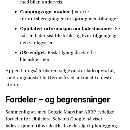
med bilen underveis.
Campingvogn-modus
: Justerte
forbruksberegninger for kjøring med tilhenger.
Oppdatert informasjon om ladestasjoner
: Se
når en lader sist ble brukt og hvor tilgjengelig
den vanligvis er.
iOS-widget
: Rask tilgang direkte fra
hjemskjermen.
Appen lar også brukeren velge ønsket ladeoperatør,
samt angi ønsket batterinivå ved ankomst til neste
stopp.
Fordeler – og begrensninger
Sammenlignet med Google Maps har ABRP tydelige
fordeler for elbileiere. Selv om Google nå viser
ladestasjoner, tilbyr de ikke like detaljert planlegging