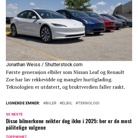
Jonathan Weiss / Shutterstock.com
Første generasjon elbiler som Nissan Leaf og Renault
Zoe har lav rekkevidde og mangler hurtiglading.
Teknologien er utdatert, og bruktverdien faller raskt.
LIGNENDE EMNER:
BILER
ELBIL
TEKNOLOGI
SE NESTE
Disse bilmerkene svikter deg ikke i 2025: her er de mest
pålitelige valgene
TOPPNYHET