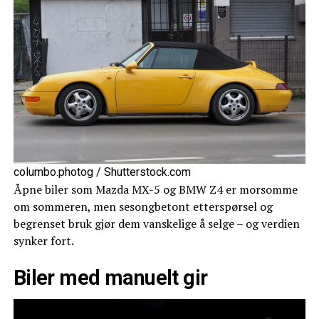
columbo.photog / Shutterstock.com
Åpne biler som Mazda MX-5 og BMW Z4 er morsomme
om sommeren, men sesongbetont etterspørsel og
begrenset bruk gjør dem vanskelige å selge – og verdien
synker fort.
Biler med manuelt gir