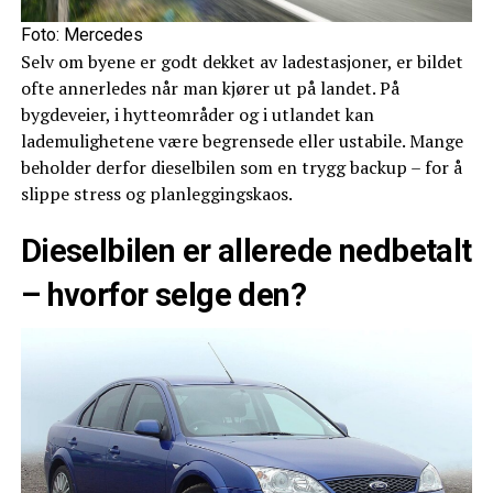
Foto: Mercedes
Selv om byene er godt dekket av ladestasjoner, er bildet
ofte annerledes når man kjører ut på landet. På
bygdeveier, i hytteområder og i utlandet kan
lademulighetene være begrensede eller ustabile. Mange
beholder derfor dieselbilen som en trygg backup – for å
slippe stress og planleggingskaos.
Dieselbilen er allerede nedbetalt
– hvorfor selge den?