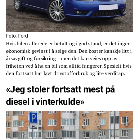
Foto: Ford
Hvis bilen allerede er betalt og i god stand, er det ingen
økonomisk gevinst i å selge den. Den koster kanskje litt i
årsavgift og forsikring – men det kan veies opp av
friheten ved å ha en bil som alltid fungerer. Spesielt hvis
den fortsatt har lavt drivstofforbruk og lite verditap.
«Jeg stoler fortsatt mest på
diesel i vinterkulde»