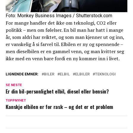
Foto: Monkey Business Images / Shutterstock.com
For mange handler det ikke om teknologi, CO2 eller
politikk – men om følelser. En bil man har hatt i mange
år, som aldri har sviktet, og som man kjenner ut og inn,
er vanskelig å si farvel til. Elbilen er ny og spennende –
men dieselbilen er en gammel venn, og man kvitter seg
ikke med en venn bare fordi en ny kommer inn i livet.
LIGNENDE EMNER:
BILER
ELBIL
ELBILER
TEKNOLOGI
SE NESTE
Er din bil-personlighet elbil, diesel eller bensin?
TOPPNYHET
Kanskje elbilen er for rask – og det er et problem