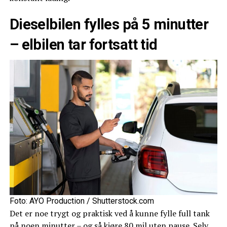
Dieselbilen fylles på 5 minutter
– elbilen tar fortsatt tid
Foto: AYO Production / Shutterstock.com
Det er noe trygt og praktisk ved å kunne fylle full tank
på noen minutter – og så kjøre 80 mil uten pause. Selv