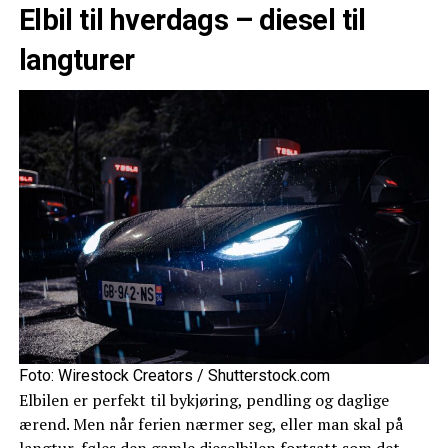
Elbil til hverdags – diesel til
langturer
Foto: Wirestock Creators / Shutterstock.com
Elbilen er perfekt til bykjøring, pendling og daglige
ærend. Men når ferien nærmer seg, eller man skal på
langtur, føles den gamle dieselbilen fortsatt som det