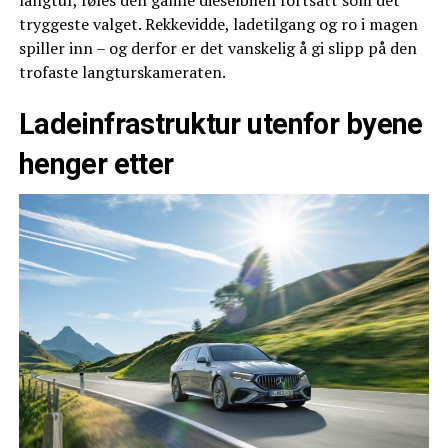
tryggeste valget. Rekkevidde, ladetilgang og ro i magen
spiller inn – og derfor er det vanskelig å gi slipp på den
trofaste langturskameraten.
Ladeinfrastruktur utenfor byene
henger etter