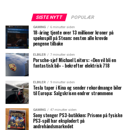
SISTE NYTT
POPULÆR
GAMING
6 minutter siden
18-åring tjente over 13 millioner kroner på
spøkespill på Steam: nesten alle krevde
pengene tilbake
ELBILER
7 minutter siden
Porsche-sjef Michael Leiters: «Den vil bli en
fantastisk bil» - bekrefter elektrisk 718
ELBILER
9 minutter siden
Tesla taper i Kina og sender rekordmange biler
til Europa: Salgskrisen endrer strømmene
GAMING
47 minutter siden
Sony stenger PS3-butikken: Prisene på fysiske
PS3-spill har eksplodert på
andrehåndsmarkedet