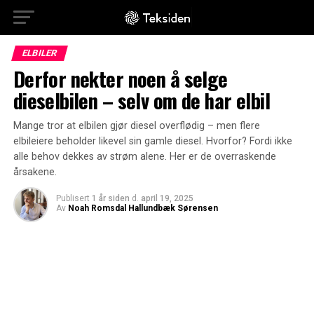
ELBILER
Derfor nekter noen å selge
dieselbilen – selv om de har elbil
Mange tror at elbilen gjør diesel overflødig – men flere
elbileiere beholder likevel sin gamle diesel. Hvorfor? Fordi ikke
alle behov dekkes av strøm alene. Her er de overraskende
årsakene.
Publisert
1 år siden
d.
april 19, 2025
Av
Noah Romsdal Hallundbæk Sørensen