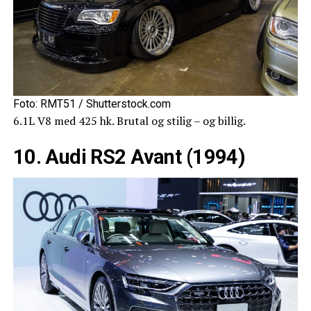
Foto: RMT51 / Shutterstock.com
6.1L V8 med 425 hk. Brutal og stilig – og billig.
10. Audi RS2 Avant (1994)