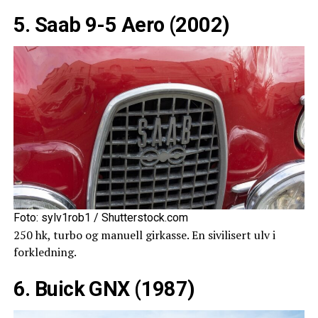
5. Saab 9-5 Aero (2002)
Foto: sylv1rob1 / Shutterstock.com
250 hk, turbo og manuell girkasse. En sivilisert ulv i
forkledning.
6. Buick GNX (1987)