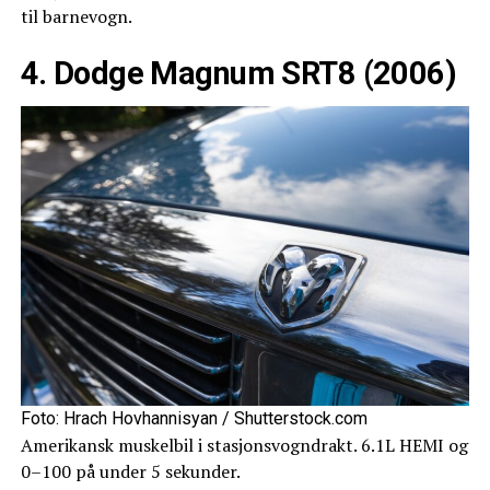
til barnevogn.
4. Dodge Magnum SRT8 (2006)
Foto: Hrach Hovhannisyan / Shutterstock.com
Amerikansk muskelbil i stasjonsvogndrakt. 6.1L HEMI og
0–100 på under 5 sekunder.