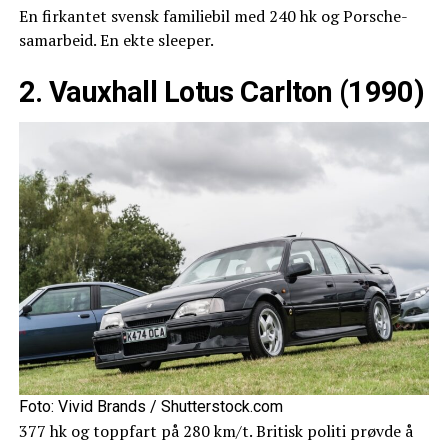
En firkantet svensk familiebil med 240 hk og Porsche-
samarbeid. En ekte sleeper.
2. Vauxhall Lotus Carlton (1990)
Foto: Vivid Brands / Shutterstock.com
377 hk og toppfart på 280 km/t. Britisk politi prøvde å