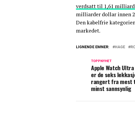
verdsatt til 1,61 milliard
milliarder dollar innen 2
Den kabelfrie kategorien
markedet.
LIGNENDE EMNER:
HAGE
R
TOPPNYHET
Apple Watch Ultra
er de seks lekkas
rangert fra mest t
minst sannsynlig