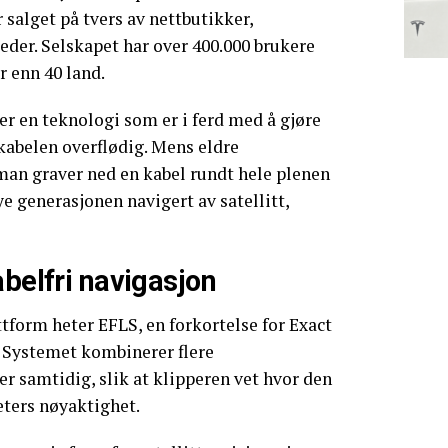
 salget på tvers av nettbutikker,
jeder. Selskapet har over 400.000 brukere
r enn 40 land.
er en teknologi som er i ferd med å gjøre
kabelen overflødig. Mens eldre
man graver ned en kabel rundt hele plenen
nye generasjonen navigert av satellitt,
abelfri navigasjon
form heter EFLS, en forkortelse for Exact
 Systemet kombinerer flere
r samtidig, slik at klipperen vet hvor den
eters nøyaktighet.