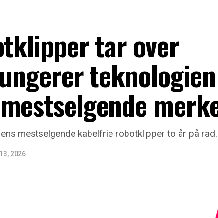
otklipper tar over
fungerer teknologien
 mestselgende merk
ens mestselgende kabelfrie robotklipper to år på rad.
 13, 2026