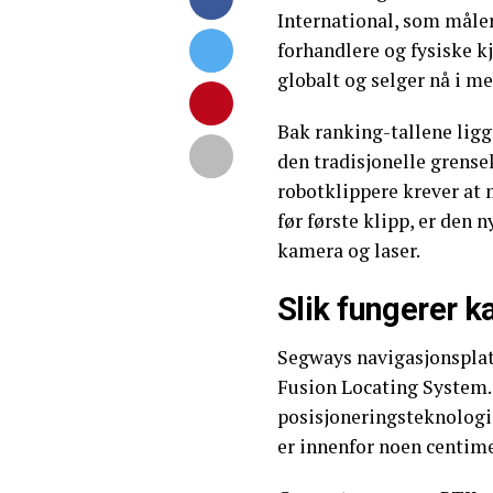
International, som måler
forhandlere og fysiske k
globalt og selger nå i me
Bak ranking-tallene ligg
den tradisjonelle grense
robotklippere krever at 
før første klipp, er den 
kamera og laser.
Slik fungerer k
Segways navigasjonsplatt
Fusion Locating System.
posisjoneringsteknologie
er innenfor noen centim