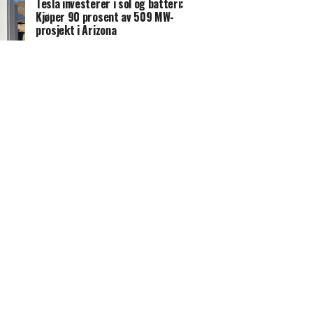
Tesla investerer i sol og batteri:
Kjøper 90 prosent av 509 MW-
prosjekt i Arizona