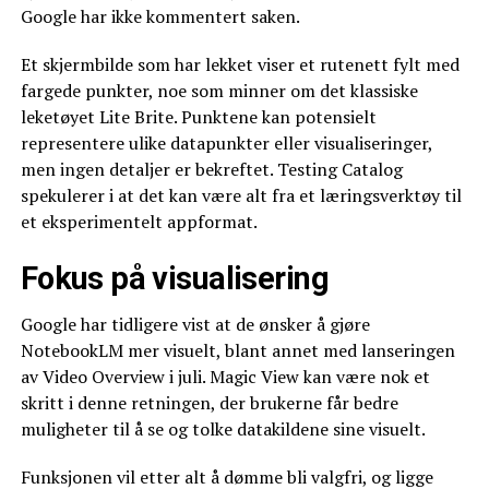
Google har ikke kommentert saken.
Et skjermbilde som har lekket viser et rutenett fylt med
fargede punkter, noe som minner om det klassiske
leketøyet Lite Brite. Punktene kan potensielt
representere ulike datapunkter eller visualiseringer,
men ingen detaljer er bekreftet. Testing Catalog
spekulerer i at det kan være alt fra et læringsverktøy til
et eksperimentelt appformat.
Fokus på visualisering
Google har tidligere vist at de ønsker å gjøre
NotebookLM mer visuelt, blant annet med lanseringen
av Video Overview i juli. Magic View kan være nok et
skritt i denne retningen, der brukerne får bedre
muligheter til å se og tolke datakildene sine visuelt.
Funksjonen vil etter alt å dømme bli valgfri, og ligge