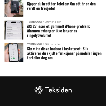
Kjøper du brettbar telefon: Om ett år er den
verdt en tredjedel
TEKNOLOGI
3 timer siden
iOS 27 løser et gammelt iPhone-problem:
Alarmen avhenger ikke lenger av
ringelydvolumet
TEKNOLOGI
5 timer siden
Skriv inn disse kodene i tastaturet: Slik
aktiverer du skjulte funksjoner på mobilen ingen
forteller deg om