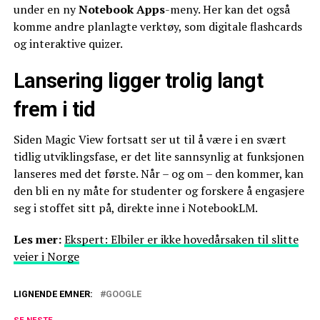
under en ny
Notebook Apps
-meny. Her kan det også
komme andre planlagte verktøy, som digitale flashcards
og interaktive quizer.
Lansering ligger trolig langt
frem i tid
Siden Magic View fortsatt ser ut til å være i en svært
tidlig utviklingsfase, er det lite sannsynlig at funksjonen
lanseres med det første. Når – og om – den kommer, kan
den bli en ny måte for studenter og forskere å engasjere
seg i stoffet sitt på, direkte inne i NotebookLM.
Les mer:
Ekspert: Elbiler er ikke hovedårsaken til slitte
veier i Norge
LIGNENDE EMNER:
GOOGLE