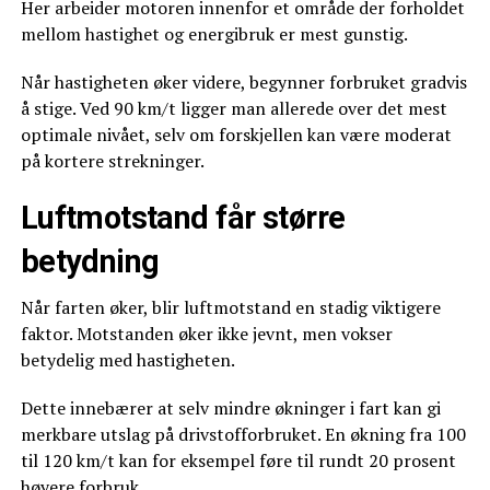
Her arbeider motoren innenfor et område der forholdet
mellom hastighet og energibruk er mest gunstig.
Når hastigheten øker videre, begynner forbruket gradvis
å stige. Ved 90 km/t ligger man allerede over det mest
optimale nivået, selv om forskjellen kan være moderat
på kortere strekninger.
Luftmotstand får større
betydning
Når farten øker, blir luftmotstand en stadig viktigere
faktor. Motstanden øker ikke jevnt, men vokser
betydelig med hastigheten.
Dette innebærer at selv mindre økninger i fart kan gi
merkbare utslag på drivstofforbruket. En økning fra 100
til 120 km/t kan for eksempel føre til rundt 20 prosent
høyere forbruk.