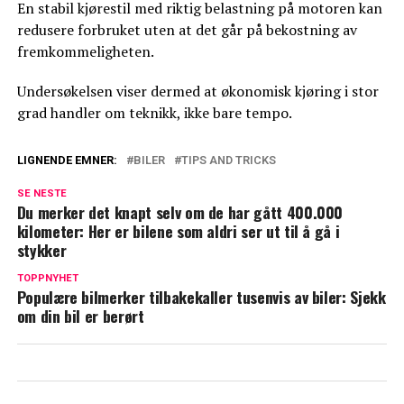
En stabil kjørestil med riktig belastning på motoren kan
redusere forbruket uten at det går på bekostning av
fremkommeligheten.
Undersøkelsen viser dermed at økonomisk kjøring i stor
grad handler om teknikk, ikke bare tempo.
LIGNENDE EMNER:
BILER
TIPS AND TRICKS
SE NESTE
Du merker det knapt selv om de har gått 400.000
kilometer: Her er bilene som aldri ser ut til å gå i
stykker
TOPPNYHET
Populære bilmerker tilbakekaller tusenvis av biler: Sjekk
om din bil er berørt