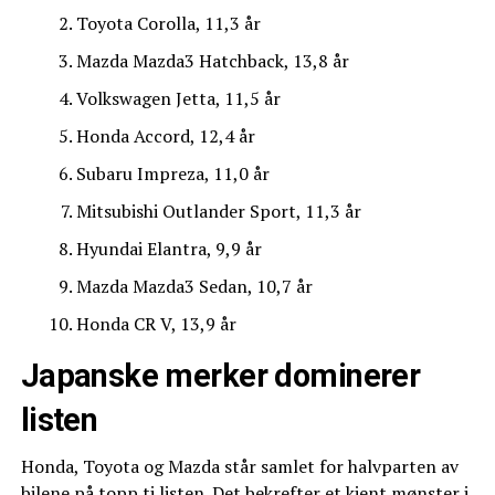
Toyota Corolla, 11,3 år
Mazda Mazda3 Hatchback, 13,8 år
Volkswagen Jetta, 11,5 år
Honda Accord, 12,4 år
Subaru Impreza, 11,0 år
Mitsubishi Outlander Sport, 11,3 år
Hyundai Elantra, 9,9 år
Mazda Mazda3 Sedan, 10,7 år
Honda CR V, 13,9 år
Japanske merker dominerer
listen
Honda, Toyota og Mazda står samlet for halvparten av
bilene på topp ti listen. Det bekrefter et kjent mønster i