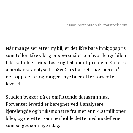
Mayy Contributor/shutterstock.com
Når mange ser etter ny bil, er det ikke bare innkjøpspris
som teller. Like viktig er spørsmålet om hvor lenge bilen
faktisk holder før slitasje og feil blir et problem. En fersk
amerikansk analyse fra iSeeCars har sett nærmere på
nettopp dette, og rangert nye biler etter forventet
levetid.
Studien bygger på et omfattende datagrunnlag.
Forventet levetid er beregnet ved å analysere
kjørelengde og bruksmønstre fra mer enn 400 millioner
biler, og deretter sammenholde dette med modellene
som selges som nye i dag.