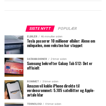
SISTE NYTT
POPULÆR
ELBILER
46 minutter siden
Tesla passerer 10 millioner elbiler: Alene om
milepælen, men veksten har stoppet
DATAMASKINER
2 timer siden
Samsung bekrefter Galaxy Tab S12: Det er
offisielt
ROMMET
3 timer siden
Amazon vil koble iPhone direkte til
verdensrommet: 5.105 satellitter og Apple-
avtale klar
TEKNOLOGI
4 timer siden