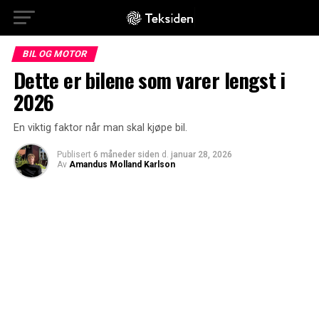
BIL OG MOTOR
Dette er bilene som varer lengst i
2026
En viktig faktor når man skal kjøpe bil.
Publisert
6 måneder siden
d.
januar 28, 2026
Av
Amandus Molland Karlson