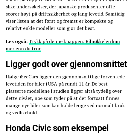
slike undersøkelser, der japanske produsenter ofte
scorer høyt på driftssikkerhet og lang levetid. Samtidig
viser listen at det først og fremst er kompakte og
relativt enkle modeller som gjør det best.
Les også:
Trykk på denne knappen: Bilnøkkelen kan
mer enn du tror
Ligger godt over gjennomsnittet
Ifølge iSeeCars ligger den gjennomsnittlige forventede
levetiden for biler i USA på rundt 11 år. De best
plasserte modellene i studien ligger altså tydelig over
dette nivået, noe som tyder på at det fortsatt finnes
mange nye biler som kan holde lenge ved normalt bruk
og vedlikehold.
Honda Civic som eksempel