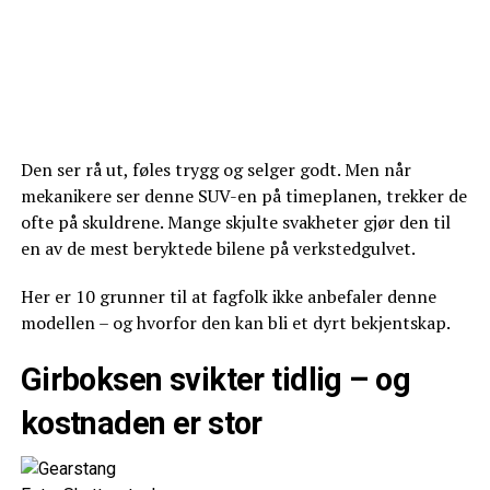
Den ser rå ut, føles trygg og selger godt. Men når
mekanikere ser denne SUV-en på timeplanen, trekker de
ofte på skuldrene. Mange skjulte svakheter gjør den til
en av de mest beryktede bilene på verkstedgulvet.
Her er 10 grunner til at fagfolk ikke anbefaler denne
modellen – og hvorfor den kan bli et dyrt bekjentskap.
Girboksen svikter tidlig – og
kostnaden er stor