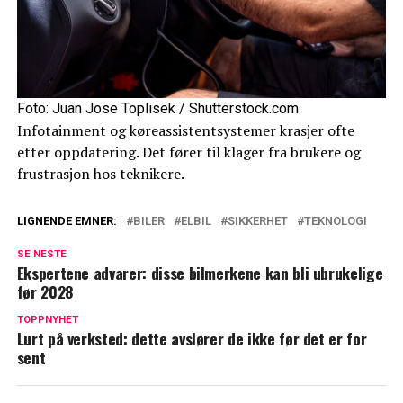
Foto: Juan Jose Toplisek / Shutterstock.com
Infotainment og køreassistentsystemer krasjer ofte
etter oppdatering. Det fører til klager fra brukere og
frustrasjon hos teknikere.
LIGNENDE EMNER:
BILER
ELBIL
SIKKERHET
TEKNOLOGI
SE NESTE
Ekspertene advarer: disse bilmerkene kan bli ubrukelige
før 2028
TOPPNYHET
Lurt på verksted: dette avslører de ikke før det er for
sent