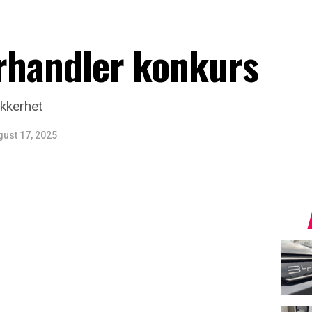
orhandler konkurs
ikkerhet
gust 17, 2025