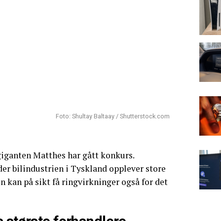
Foto: Shultay Baltaay / Shutterstock.com
giganten Matthes har gått konkurs.
der bilindustrien i Tyskland opplever store
n kan på sikt få ringvirkninger også for det