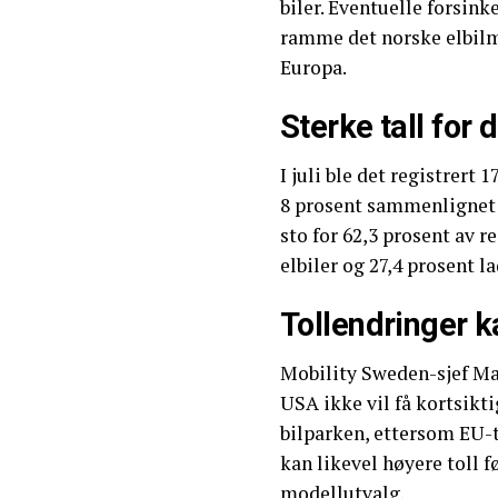
biler. Eventuelle forsin
ramme det norske elbilm
Europa.
Sterke tall for
I juli ble det registrert
8 prosent sammenlignet 
sto for 62,3 prosent av r
elbiler og 27,4 prosent l
Tollendringer k
Mobility Sweden-sjef Ma
USA ikke vil få kortsikti
bilparken, ettersom EU-to
kan likevel høyere toll fø
modellutvalg.