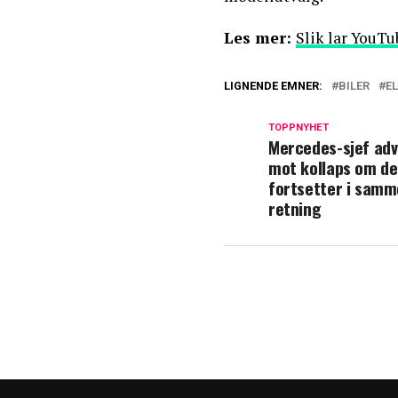
Les mer:
Slik lar YouT
LIGNENDE EMNER:
BILER
EL
TOPPNYHET
Mercedes-sjef adv
mot kollaps om de
fortsetter i samm
retning