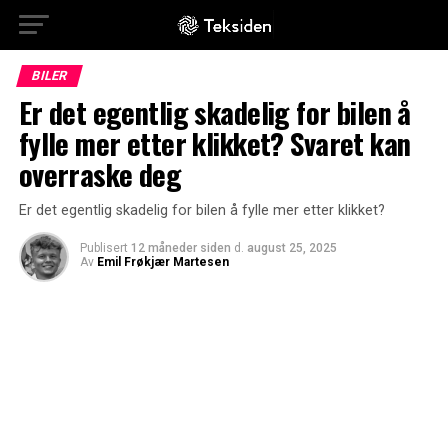
BILER
Er det egentlig skadelig for bilen å
fylle mer etter klikket? Svaret kan
overraske deg
Er det egentlig skadelig for bilen å fylle mer etter klikket?
Publisert
12 måneder siden
d.
august 25, 2025
Av
Emil Frøkjær Martesen