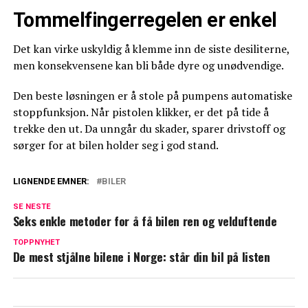
Tommelfingerregelen er enkel
Det kan virke uskyldig å klemme inn de siste desiliterne,
men konsekvensene kan bli både dyre og unødvendige.
Den beste løsningen er å stole på pumpens automatiske
stoppfunksjon. Når pistolen klikker, er det på tide å
trekke den ut. Da unngår du skader, sparer drivstoff og
sørger for at bilen holder seg i god stand.
LIGNENDE EMNER:
BILER
SE NESTE
Seks enkle metoder for å få bilen ren og velduftende
TOPPNYHET
De mest stjålne bilene i Norge: står din bil på listen