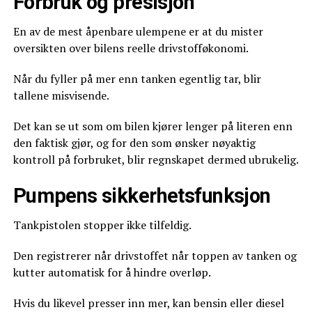
Forbruk og presisjon
En av de mest åpenbare ulempene er at du mister
oversikten over bilens reelle drivstofføkonomi.
Når du fyller på mer enn tanken egentlig tar, blir
tallene misvisende.
Det kan se ut som om bilen kjører lenger på literen enn
den faktisk gjør, og for den som ønsker nøyaktig
kontroll på forbruket, blir regnskapet dermed ubrukelig.
Pumpens sikkerhetsfunksjon
Tankpistolen stopper ikke tilfeldig.
Den registrerer når drivstoffet når toppen av tanken og
kutter automatisk for å hindre overløp.
Hvis du likevel presser inn mer, kan bensin eller diesel