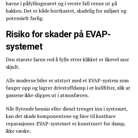
havne i påfyllingsrøret og i verste fall renne ut på
bakken. Det er både bortkastet, skadelig for miljøet og
potensielt farlig.
Risiko for skader på EVAP-
systemet
Den største faren ved å fylle etter klikket er likevel mer
skjult.
Alle moderne biler er utstyrt med et EVAP-system som
fanger opp og lagrer drivstoffdamp i et kullfilter, slik at
gassene ikke slippes ut i atmosfæren.
Når flytende bensin eller diesel trenger inn i systemet,
kan det skade komponentene og føre til kostbare
reparasjoner. EVAP-systemet er konstruert for damp,
ikke væske.