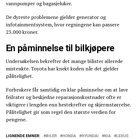
vannpumper og bagasjeluker.
De dyreste problemene gjelder generator og
infotainmentsystem, hvor regningene kan passere
23.000 kroner.
En påminnelse til bilkjøpere
Undersøkelsen bekrefter det mange bilister allerede
mistenkte. Toyota har knekt koden når det gjelder
pålitelighet.
Forbrukere får samtidig en klar påminnelse om at lave
feilrater og beskjedne reparasjonskostnader ofte er
viktigere i lengden enn hestekrefter og skjermstørrelse.
Pålitelighet gir som regel den største verdien for
pengene.
LIGNENDE EMNER:
BILER
HONDA
HYUNDAI
KIA
LEXUS