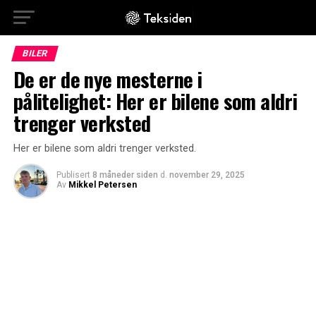
BILER
De er de nye mesterne i
pålitelighet: Her er bilene som aldri
trenger verksted
Her er bilene som aldri trenger verksted.
Publisert
8 måneder siden
d.
november 29, 2025
Av
Mikkel Petersen