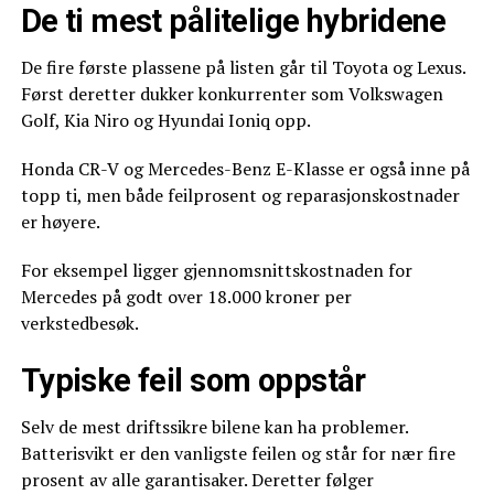
De ti mest pålitelige hybridene
De fire første plassene på listen går til Toyota og Lexus.
Først deretter dukker konkurrenter som Volkswagen
Golf, Kia Niro og Hyundai Ioniq opp.
Honda CR-V og Mercedes-Benz E-Klasse er også inne på
topp ti, men både feilprosent og reparasjonskostnader
er høyere.
For eksempel ligger gjennomsnittskostnaden for
Mercedes på godt over 18.000 kroner per
verkstedbesøk.
Typiske feil som oppstår
Selv de mest driftssikre bilene kan ha problemer.
Batterisvikt er den vanligste feilen og står for nær fire
prosent av alle garantisaker. Deretter følger