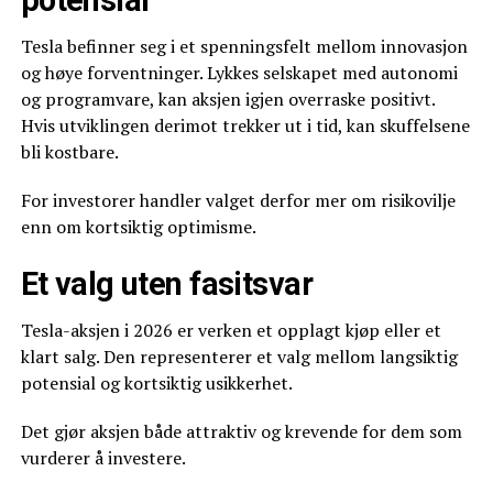
potensial
Tesla befinner seg i et spenningsfelt mellom innovasjon
og høye forventninger. Lykkes selskapet med autonomi
og programvare, kan aksjen igjen overraske positivt.
Hvis utviklingen derimot trekker ut i tid, kan skuffelsene
bli kostbare.
For investorer handler valget derfor mer om risikovilje
enn om kortsiktig optimisme.
Et valg uten fasitsvar
Tesla-aksjen i 2026 er verken et opplagt kjøp eller et
klart salg. Den representerer et valg mellom langsiktig
potensial og kortsiktig usikkerhet.
Det gjør aksjen både attraktiv og krevende for dem som
vurderer å investere.