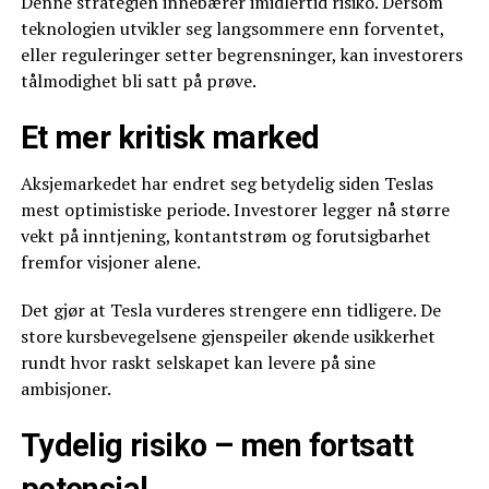
Denne strategien innebærer imidlertid risiko. Dersom
teknologien utvikler seg langsommere enn forventet,
eller reguleringer setter begrensninger, kan investorers
tålmodighet bli satt på prøve.
Et mer kritisk marked
Aksjemarkedet har endret seg betydelig siden Teslas
mest optimistiske periode. Investorer legger nå større
vekt på inntjening, kontantstrøm og forutsigbarhet
fremfor visjoner alene.
Det gjør at Tesla vurderes strengere enn tidligere. De
store kursbevegelsene gjenspeiler økende usikkerhet
rundt hvor raskt selskapet kan levere på sine
ambisjoner.
Tydelig risiko – men fortsatt