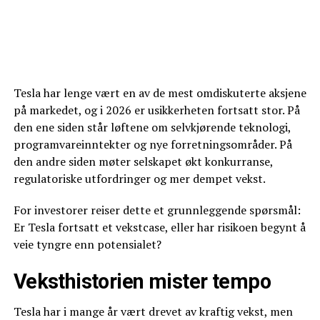
Tesla har lenge vært en av de mest omdiskuterte aksjene
på markedet, og i 2026 er usikkerheten fortsatt stor. På
den ene siden står løftene om selvkjørende teknologi,
programvareinntekter og nye forretningsområder. På
den andre siden møter selskapet økt konkurranse,
regulatoriske utfordringer og mer dempet vekst.
For investorer reiser dette et grunnleggende spørsmål:
Er Tesla fortsatt et vekstcase, eller har risikoen begynt å
veie tyngre enn potensialet?
Veksthistorien mister tempo
Tesla har i mange år vært drevet av kraftig vekst, men