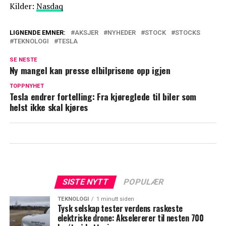
Kilder:
Nasdaq
LIGNENDE EMNER:
AKSJER
NYHEDER
STOCK
STOCKS
TEKNOLOGI
TESLA
SE NESTE
Ny mangel kan presse elbilprisene opp igjen
TOPPNYHET
Tesla endrer fortelling: Fra kjøreglede til biler som
helst ikke skal kjøres
SISTE NYTT
POPULÆR
TEKNOLOGI
1 minutt siden
Tysk selskap tester verdens raskeste
elektriske drone: Akselererer til nesten 700