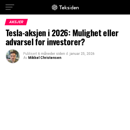
AKSJER
Tesla-aksjen i 2026: Mulighet eller
advarsel for investorer?
Publisert
6 måneder siden
d.
januar 25, 2026
Av
Mikkel Christensen