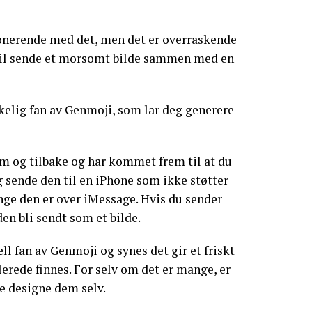
jonerende med det, men det er overraskende
 vil sende et morsomt bilde sammen med en
rkelig fan av Genmoji, som lar deg generere
rem og tilbake og har kommet frem til at du
 sende den til en iPhone som ikke støtter
enge den er over iMessage. Hvis du sender
en bli sendt som et bilde.
ll fan av Genmoji og synes det gir et friskt
lerede finnes. For selv om det er mange, er
 designe dem selv.