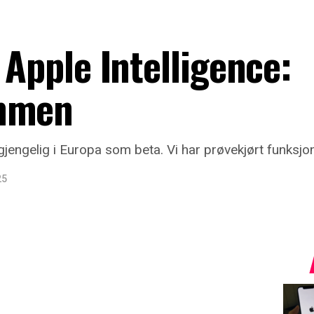
 Apple Intelligence:
ommen
gjengelig i Europa som beta. Vi har prøvekjørt funksjo
25