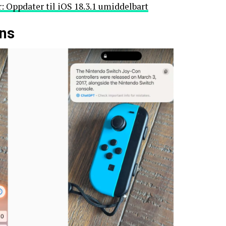
: Oppdater til iOS 18.3.1 umiddelbart
ens