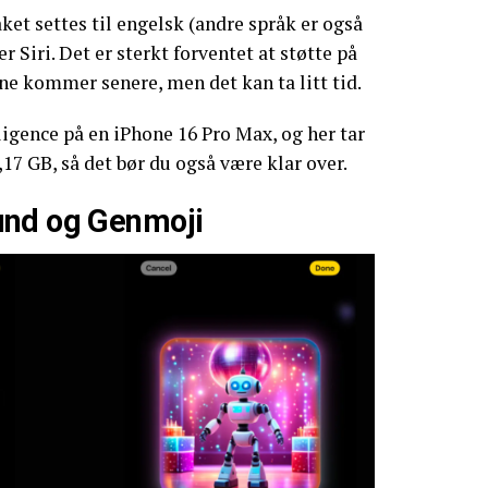
t settes til engelsk (andre språk er også
 Siri. Det er sterkt forventet at støtte på
e kommer senere, men det kan ta litt tid.
ligence på en iPhone 16 Pro Max, og her tar
17 GB, så det bør du også være klar over.
und og Genmoji