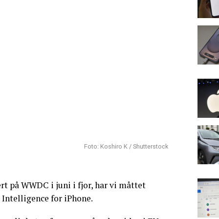
Foto: Koshiro K / Shutterstock
rt på WWDC i juni i fjor, har vi måttet
Intelligence for iPhone.