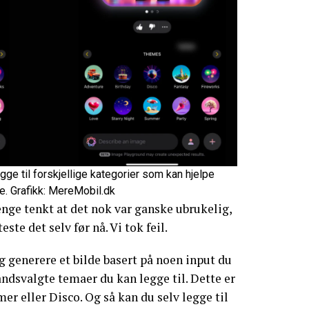
ge til forskjellige kategorier som kan hjelpe
e. Grafikk: MereMobil.dk
enge tenkt at det nok var ganske ubrukelig,
ste det selv før nå. Vi tok feil.
 generere et bilde basert på noen input du
åndsvalgte temaer du kan legge til. Dette er
r eller Disco. Og så kan du selv legge til