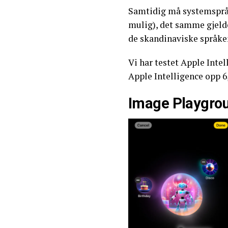
Samtidig må systemspråke
mulig), det samme gjelder
de skandinaviske språken
Vi har testet Apple Intel
Apple Intelligence opp 6,
Image Playgro