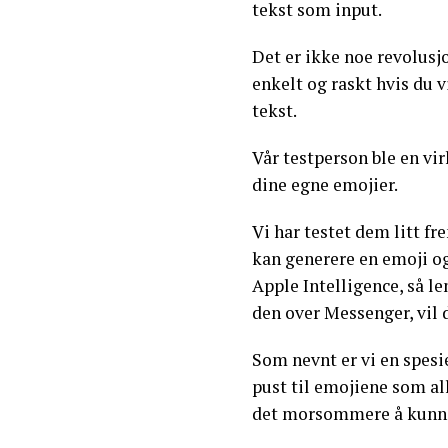
tekst som input.
Det er ikke noe revolus
enkelt og raskt hvis du
tekst.
Vår testperson ble en vi
dine egne emojier.
Vi har testet dem litt f
kan generere en emoji og
Apple Intelligence, så l
den over Messenger, vil d
Som nevnt er vi en spesie
pust til emojiene som al
det morsommere å kunne