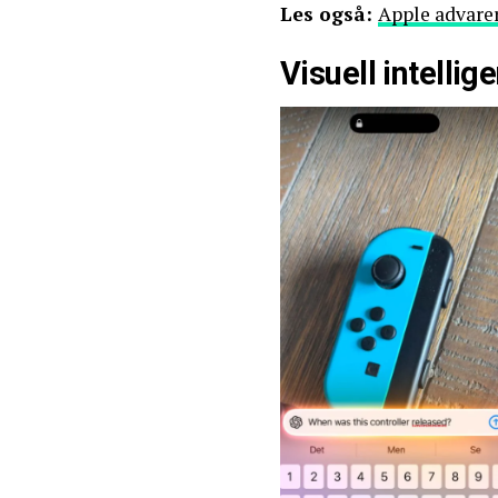
Les også:
Apple advarer
Visuell intellig