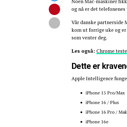
Noen Mac-maskiner fikk 
og nå er det telefonenes 
Vår danske partnerside 
kom ut forrige uke og er k
som venter deg.
Les også:
Chrome teste
Dette er kraven
Apple Intelligence funge
iPhone 15 Pro/Max
iPhone 16 / Plus
iPhone 16 Pro / Mak
iPhone 16e