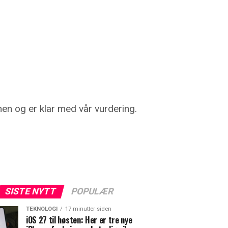
nen og er klar med vår vurdering.
SISTE NYTT
POPULÆR
TEKNOLOGI
17 minutter siden
iOS 27 til høsten: Her er tre nye