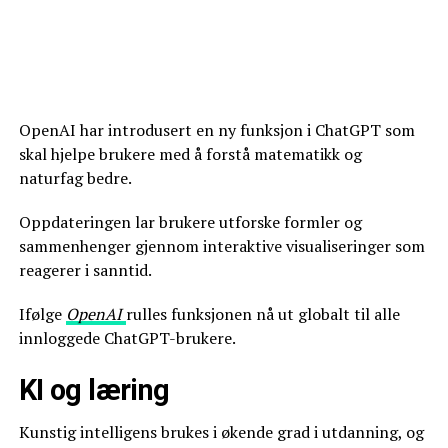
OpenAI har introdusert en ny funksjon i ChatGPT som
skal hjelpe brukere med å forstå matematikk og
naturfag bedre.
Oppdateringen lar brukere utforske formler og
sammenhenger gjennom interaktive visualiseringer som
reagerer i sanntid.
Ifølge
OpenAI
rulles funksjonen nå ut globalt til alle
innloggede ChatGPT-brukere.
KI og læring
Kunstig intelligens brukes i økende grad i utdanning, og