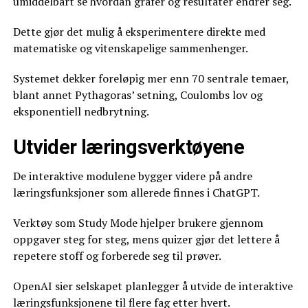
umiddelbart se hvordan grafer og resultater endrer seg.
Dette gjør det mulig å eksperimentere direkte med
matematiske og vitenskapelige sammenhenger.
Systemet dekker foreløpig mer enn 70 sentrale temaer,
blant annet Pythagoras’ setning, Coulombs lov og
eksponentiell nedbrytning.
Utvider læringsverktøyene
De interaktive modulene bygger videre på andre
læringsfunksjoner som allerede finnes i ChatGPT.
Verktøy som Study Mode hjelper brukere gjennom
oppgaver steg for steg, mens quizer gjør det lettere å
repetere stoff og forberede seg til prøver.
OpenAI sier selskapet planlegger å utvide de interaktive
læringsfunksjonene til flere fag etter hvert.