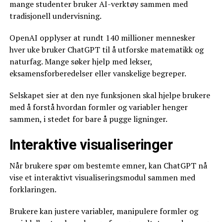
mange studenter bruker AI-verktøy sammen med
tradisjonell undervisning.
OpenAI opplyser at rundt 140 millioner mennesker
hver uke bruker ChatGPT til å utforske matematikk og
naturfag. Mange søker hjelp med lekser,
eksamensforberedelser eller vanskelige begreper.
Selskapet sier at den nye funksjonen skal hjelpe brukere
med å forstå hvordan formler og variabler henger
sammen, i stedet for bare å pugge ligninger.
Interaktive visualiseringer
Når brukere spør om bestemte emner, kan ChatGPT nå
vise et interaktivt visualiseringsmodul sammen med
forklaringen.
Brukere kan justere variabler, manipulere formler og