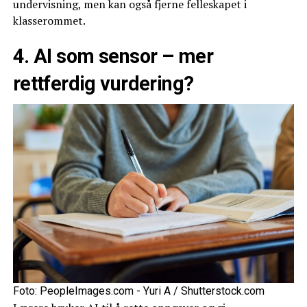
undervisning, men kan også fjerne felleskapet i
klasserommet.
4. AI som sensor – mer
rettferdig vurdering?
Foto: PeopleImages.com - Yuri A / Shutterstock.com