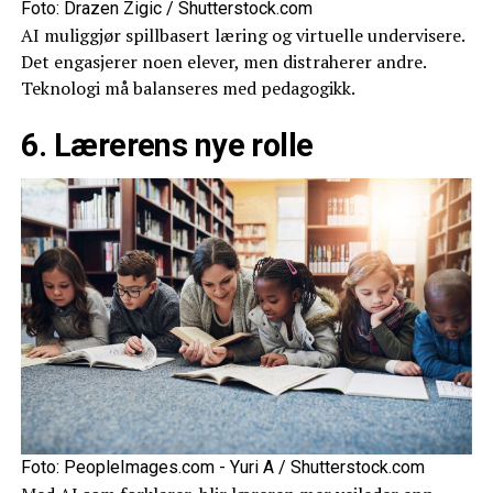
Foto: Drazen Zigic / Shutterstock.com
AI muliggjør spillbasert læring og virtuelle undervisere.
Det engasjerer noen elever, men distraherer andre.
Teknologi må balanseres med pedagogikk.
6. Lærerens nye rolle
Foto: PeopleImages.com - Yuri A / Shutterstock.com