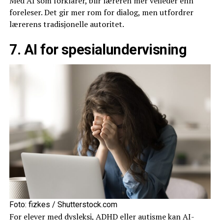
Med AI som forklarer, blir læreren mer veileder enn
foreleser. Det gir mer rom for dialog, men utfordrer
lærerens tradisjonelle autoritet.
7. AI for spesialundervisning
Foto: fizkes / Shutterstock.com
For elever med dysleksi, ADHD eller autisme kan AI-