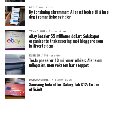
AI
3 timer siden
Ny forskning skremmer: AI er nå bedre til å lure
deg i romantiske svindler
TEKNOLOGI
4 timer siden
eBay betaler 55 millioner dollar: Selskapet
organiserte trakassering mot bloggere som
kritiserte dem
ELBILER
5 timer siden
Tesla passerer 10 millioner elbiler: Alene om
milepælen, men veksten har stoppet
DATAMASKINER
6 timer siden
Samsung bekrefter Galaxy Tab S12: Det er
offisielt