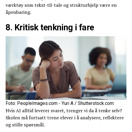
værktøy som tekst-til-tale og strukturhjelp være en
åpenbaring.
8. Kritisk tenkning i fare
Foto: PeopleImages.com - Yuri A / Shutterstock.com
Hvis AI alltid leverer svaret, trenger vi da å tenke selv?
Skolen må fortsatt trene elever i å analysere, reflektere
og stille spørsmål.