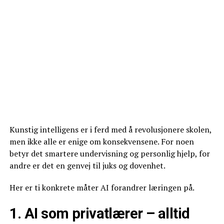
Kunstig intelligens er i ferd med å revolusjonere skolen,
men ikke alle er enige om konsekvensene. For noen
betyr det smartere undervisning og personlig hjelp, for
andre er det en genvej til juks og dovenhet.
Her er ti konkrete måter AI forandrer læringen på.
1. AI som privatlærer – alltid