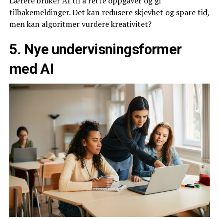
Lærere bruker AI til å rette oppgaver og gi
tilbakemeldinger. Det kan redusere skjevhet og spare tid,
men kan algoritmer vurdere kreativitet?
5. Nye undervisningsformer
med AI