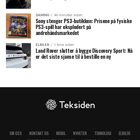
GAMING
46 minutter siden
Sony stenger PS3-butikken: Prisene på fysiske
PS3-spill har eksplodert på
andrehåndsmarkedet
ELBILER
1 time siden
Land Rover slutter å bygge Discovery Sport: Nå
er det siste sjanse til å bestille en ny
OM OSS
KONTAKT OS
MOBIL
NYHETER
TEKNOLOGI
ELBILER