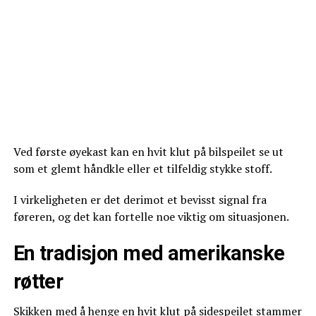
Ved første øyekast kan en hvit klut på bilspeilet se ut
som et glemt håndkle eller et tilfeldig stykke stoff.
I virkeligheten er det derimot et bevisst signal fra
føreren, og det kan fortelle noe viktig om situasjonen.
En tradisjon med amerikanske
røtter
Skikken med å henge en hvit klut på sidespeilet stammer