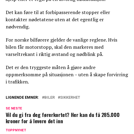
Det kan føre til at forbipasserende stopper eller
kontakter nødetatene uten at det egentlig er
nødvendig.
For norske bilførere gjelder de vanlige reglene. Hvis
bilen får motorstopp, skal den markeres med
varseltrekant i riktig avstand og nødblink på.
Det er den tryggeste måten å gjøre andre
oppmerksomme på situasjonen – uten å skape forvirring
i trafikken.
LIGNENDE EMNER:
BILER
SIKKERHET
SE NESTE
Vil du gi fra deg førerkortet? Her kan du få 285.000
kroner for å levere det inn
TOPPNYHET