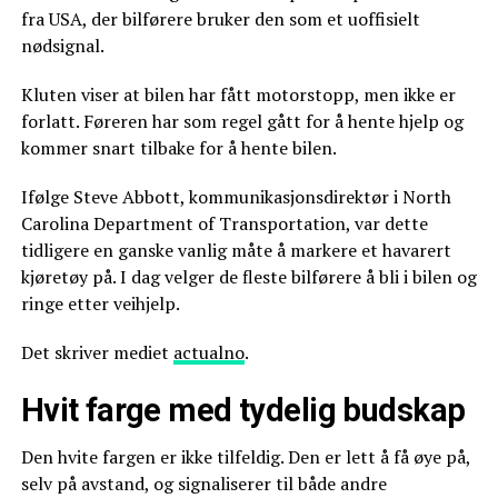
fra USA, der bilførere bruker den som et uoffisielt
nødsignal.
Kluten viser at bilen har fått motorstopp, men ikke er
forlatt. Føreren har som regel gått for å hente hjelp og
kommer snart tilbake for å hente bilen.
Ifølge Steve Abbott, kommunikasjonsdirektør i North
Carolina Department of Transportation, var dette
tidligere en ganske vanlig måte å markere et havarert
kjøretøy på. I dag velger de fleste bilførere å bli i bilen og
ringe etter veihjelp.
Det skriver mediet
actualno
.
Hvit farge med tydelig budskap
Den hvite fargen er ikke tilfeldig. Den er lett å få øye på,
selv på avstand, og signaliserer til både andre